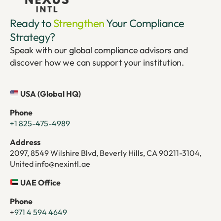
Ready to
Strengthen
Your Compliance
Strategy?
Speak with our global compliance advisors and
discover how we can support your institution.
USA (Global HQ)
Phone
+1 825-475-4989
Address
2097, 8549 Wilshire Blvd, Beverly Hills, CA 90211-3104,
United info@nexintl.ae
UAE Office
Phone
+
971 4 594 4649