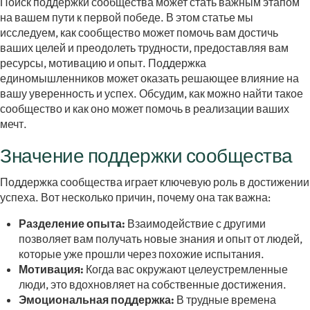
Поиск поддержки сообщества может стать важным этапом
на вашем пути к первой победе. В этом статье мы
исследуем, как сообщество может помочь вам достичь
ваших целей и преодолеть трудности, предоставляя вам
ресурсы, мотивацию и опыт. Поддержка
единомышленников может оказать решающее влияние на
вашу уверенность и успех. Обсудим, как можно найти такое
сообщество и как оно может помочь в реализации ваших
мечт.
Значение поддержки сообщества
Поддержка сообщества играет ключевую роль в достижении
успеха. Вот несколько причин, почему она так важна:
Разделение опыта:
Взаимодействие с другими
позволяет вам получать новые знания и опыт от людей,
которые уже прошли через похожие испытания.
Мотивация:
Когда вас окружают целеустремленные
люди, это вдохновляет на собственные достижения.
Эмоциональная поддержка:
В трудные времена