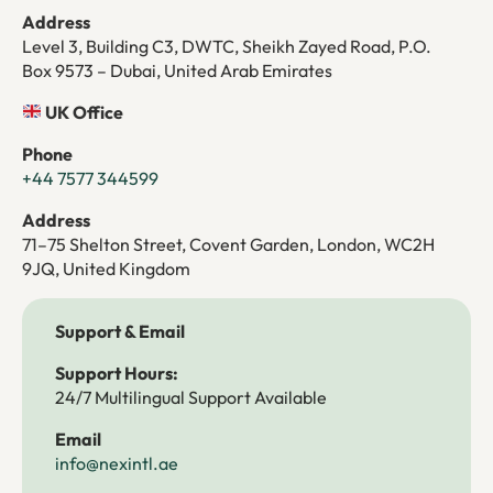
Address
Level 3, Building C3, DWTC, Sheikh Zayed Road, P.O.
Box 9573 – Dubai, United Arab Emirates
UK Office
Phone
+44 7577 344599
Address
71–75 Shelton Street, Covent Garden, London, WC2H
9JQ, United Kingdom
Support & Email
Support Hours:
24/7 Multilingual Support Available
Email
info@nexintl.ae