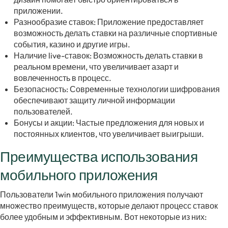
приложении.
Разнообразие ставок: Приложение предоставляет
возможность делать ставки на различные спортивные
события, казино и другие игры.
Наличие live-ставок: Возможность делать ставки в
реальном времени, что увеличивает азарт и
вовлеченность в процесс.
Безопасность: Современные технологии шифрования
обеспечивают защиту личной информации
пользователей.
Бонусы и акции: Частые предложения для новых и
постоянных клиентов, что увеличивает выигрыши.
Преимущества использования
мобильного приложения
Пользователи 1win мобильного приложения получают
множество преимуществ, которые делают процесс ставок
более удобным и эффективным. Вот некоторые из них: