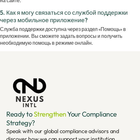
на сайте.
5. Как я могу связаться со службой поддержки
через мобильное приложение?
Служба поддержки доступна через раздел «Помощь» в
приложении. Вы сможете задать вопросы и получить
необходимую помощь в режиме онлайн.
Ready to
Strengthen
Your Compliance
Strategy?
Speak with our global compliance advisors and
discover how we can support your institution.