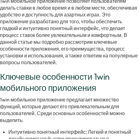
1win мобильное приложение позволяет пользователям
делать ставки в любое время и в любом месте, обеспечивая
удобство и доступность для азартных играх. Это
приложение разработано для того, чтобы обеспечить
гладкий и интуитивно понятный интерфейс, что делает
процесс ставок более увлекательным и комфортным. В
данной статье мы подробно рассмотрим ключевые
особенности приложения, его преимущества, процесс
установки и использования, а также ответим на популярные
вопросы пользователей.
Ключевые особенности 1win
мобильного приложения
1win мобильное приложение предлагает множество
функций, которые делают его привлекательным для
пользователей. Среди основных особенностей можно
выделить:
Интуитивно понятный интерфейс: Легкий и понятный
дизайн помогает быстро ориентироваться в