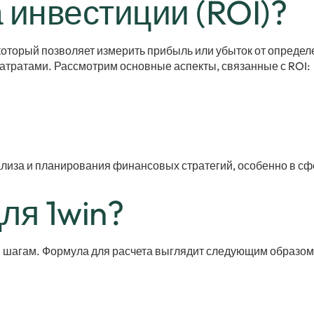
а инвестиции (ROI)?
 который позволяет измерить прибыль или убыток от опреде
тратами. Рассмотрим основные аспекты, связанные с ROI:
лиза и планирования финансовых стратегий, особенно в сфе
ля 1win?
м шагам. Формула для расчета выглядит следующим образом