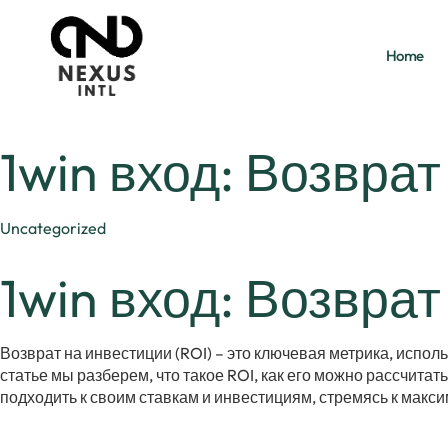
Home
1win вход: Возвра
Category
Uncategorized
1win вход: Возвра
Возврат на инвестиции (ROI) – это ключевая метрика, испо
статье мы разберем, что такое ROI, как его можно рассчит
подходить к своим ставкам и инвестициям, стремясь к макс