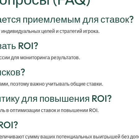
ается приемлемым для ставок?
 индивидуальных целей и стратегий игрока.
вать ROI?
ссии для мониторинга результатов.
исков?
ами, поэтому важно учитывать общие ставки.
литику для повышения ROI?
оль в оптимизации ставок и повышении ROI.
 ROI?
увеличивают сумму ваших потенциальных выигрышей без доп