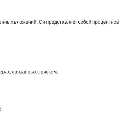
ленных вложений. Он представляет собой процентное
рах, связанных с риском.
: