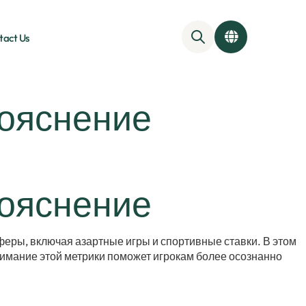
tact Us
Пояснение
Пояснение
феры, включая азартные игры и спортивные ставки. В этом
онимание этой метрики поможет игрокам более осознанно