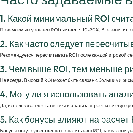
1. Какой минимальный ROI счит
Приемлемым уровнем ROI считается 10-20%. Все зависит от
2. Как часто следует пересчиты
Рекомендуется пересчитывать ROI после каждой игровой се
3. Чем выше ROI, тем меньше р
Не всегда. Высокий ROI может быть связан с большими риск
4. Могу ли я использовать ана
Да, использование статистики и анализа играет ключевую р
5. Как бонусы влияют на расчет
Бонусы могут существенно повысить ваш ROI, так как они 