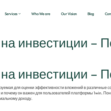
Services
Who We are
Our Vision
Blog
Con
т на инвестиции – 
т на инвестиции – 
льзуемая для оценки эффективности вложений в различные с
ать и почему он важен для пользователей платформы 1win. П
имальному доходу.