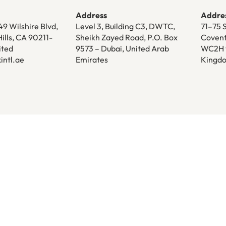
Address
Addre
49 Wilshire Blvd,
Level 3, Building C3, DWTC,
71–75 S
ills, CA 90211-
Sheikh Zayed Road, P.O. Box
Covent
Terms & Conditions
Social Responsibil
ited
9573 – Dubai, United Arab
WC2H 
intl.ae
Emirates
Kingd