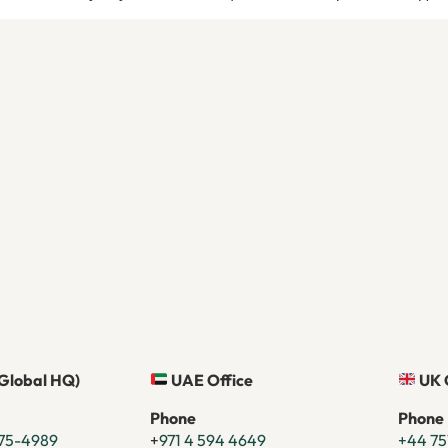
Global HQ)
UAE Office
UK 
Phone
Phone
475-4989
+
971 4 594 4649
+44 75