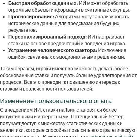
Быстрая обработка данных:
ИИ может обработать
огромные объемы информации в считанные секунды.
Прогнозирование:
Алгоритмы могут анализировать
исторические данные для предсказания будущих
результатов.
Персонализированный подход:
ИИ настраивает
ставки на основе предпочтений и поведения игрока.
Устранение человеческого фактора:
Исключение
ошибок, связанных с эмоциональными решениями.
Таким образом, игроки имеют возможность делать более
обоснованные ставки и получать больше удовлетворения от
процесса. Все это приводит к повышению интереса к
ставкам и вовлеченности пользователей.
Изменение пользовательского опыта
С внедрением ИИ, ставки на 1вин становятся более
интуитивными и интересными. Потенциальный беттер
получает доступ к множеству статистических данных и
аналитики, которые способны повысить его стратегическую
осведомленность. Важно отметить, что:
официальный сайт