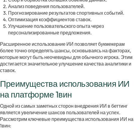
Анализ поведения пользователей.
Прогнозирование результатов спортивных событий.
Оптимизация коэффициентов ставок.
Улучшение пользовательского опыта через
персонализированные предложения.
Расширенное использование ИИ позволяет букмекерам
более точно определять шансы, основываясь на факторах,
которые могут быть неочевидны для обычного игрока. Этим
достигается значительное улучшение качества аналитики и
ставок.
Преимущества использования ИИ
на платформе 1вин
Одной из самых заметных сторон внедрения ИИ в беттинг
является увеличение шансов пользователей на успех.
Рассмотрим ключевые преимущества использования ИИ на
1вин: