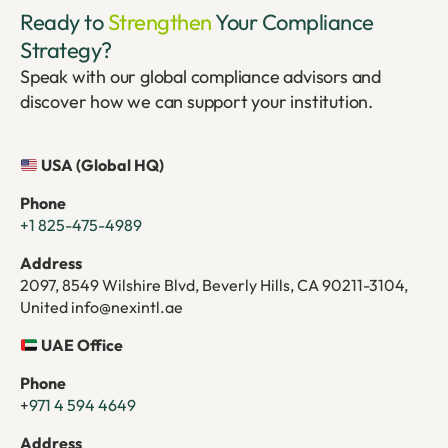
Ready to
Strengthen
Your Compliance
Strategy?
Speak with our global compliance advisors and
discover how we can support your institution.
USA (Global HQ)
Phone
+1 825-475-4989
Address
2097, 8549 Wilshire Blvd, Beverly Hills, CA 90211-3104,
United info@nexintl.ae
UAE Office
Phone
+
971 4 594 4649
Address