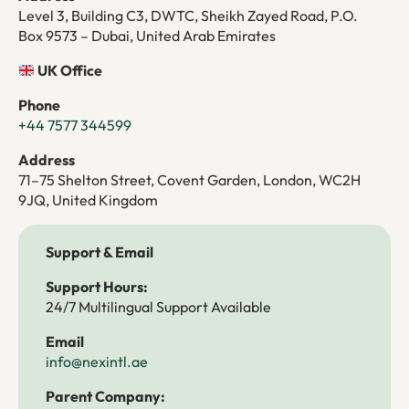
Level 3, Building C3, DWTC, Sheikh Zayed Road, P.O.
Box 9573 – Dubai, United Arab Emirates
UK Office
Phone
+44 7577 344599
Address
71–75 Shelton Street, Covent Garden, London, WC2H
9JQ, United Kingdom
Support & Email
Support Hours:
24/7 Multilingual Support Available
Email
info@nexintl.ae
Parent Company: