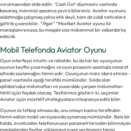
vurulmasından əldə edilir. ‘Cash Out’ düyməsini vaxtında
basaraq, mərcinizi qazanca çevirə bilərsiniz. Aviator oyununu
aldatmağa çalışmaq yalnız etik deyil, həm də ciddi nəticələrə
gətirib çıxara bilər. “Əgər” “Mostbet Aviator oyunu ilə
maraqlanırsınızsa, bu məqalə sizə mükəmməl bir xəbərdarlıq
edəcək.
Mobil Telefonda Aviator Oyunu
Oyun interfeysi intuitiv və rahatdır, bu da hər bir oyunçunun
oyunun keyfini çıxarmağını və oyun prosesini asanlıqla nəzarət
altında saxlamağını təmin edir. Oyunçunun mərc idarə etməsi -
panel vasitəsilə aşağı tərəfdə mümkündür. Solda olan
qələbə/uduz məlumatları və yuxarıdakı çarpan məlumatları
təhlil üçün faydalı olacaq. Testlərimiz göstərir ki, seçimlər
Aviator üçün müxtəlif strategiyalara inteqrasiya edilə bilər.
Oyunun öz tətbiqi olmasa da, onu onlayn kazino tərəfindən
təmin edilən mobil versiyasında oynamaq mümkündür. Belə bir
halda, əvvəlcədən telefonunuzun parametrlərindən bilinməyən
mənbələrdən fayllar yükləməyə icazə verilməsini təmin