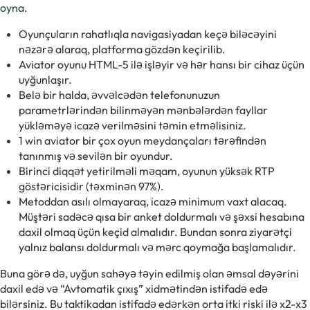
oyna
.
Oyunçuların rahatlıqla navigasiyadan keçə biləcəyini
nəzərə alaraq, platforma gözdən keçirilib.
Aviator oyunu HTML-5 ilə işləyir və hər hansı bir cihaz üçün
uyğunlaşır.
Belə bir halda, əvvəlcədən telefonunuzun
parametrlərindən bilinməyən mənbələrdən fayllar
yükləməyə icazə verilməsini təmin etməlisiniz.
1 win aviator bir çox oyun meydançaları tərəfindən
tanınmış və sevilən bir oyundur.
Birinci diqqət yetirilməli məqam, oyunun yüksək RTP
göstəricisidir (təxminən 97%).
Metoddan asılı olmayaraq, icazə minimum vaxt alacaq.
Müştəri sadəcə qısa bir anket doldurmalı və şəxsi hesabına
daxil olmaq üçün keçid almalıdır. Bundan sonra ziyarətçi
yalnız balansı doldurmalı və mərc qoymağa başlamalıdır.
Buna görə də, uyğun sahəyə təyin edilmiş olan əmsal dəyərini
daxil edə və “Avtomatik çıxış” xidmətindən istifadə edə
bilərsiniz. Bu taktikadan istifadə edərkən orta itki riski ilə x2-x3