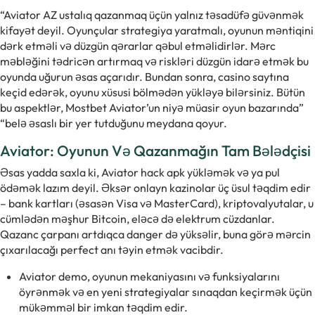
“Aviator AZ ustalıq qazanmaq üçün yalnız təsadüfə güvənmək
kifayət deyil. Oyunçular strategiya yaratmalı, oyunun məntiqini
dərk etməli və düzgün qərarlar qəbul etməlidirlər. Mərc
məbləğini tədricən artırmaq və riskləri düzgün idarə etmək bu
oyunda uğurun əsas açarıdır. Bundan sonra, casino saytına
keçid edərək, oyunu xüsusi bölmədən yükləyə bilərsiniz. Bütün
bu aspektlər, Mostbet Aviator’un niyə müasir oyun bazarında”
“belə əsaslı bir yer tutduğunu meydana qoyur.
Aviator: Oyunun Və Qazanmağın Tam Bələdçisi
Əsas yadda saxla ki, Aviator hack apk yükləmək və ya pul
ödəmək lazım deyil. Əksər onlayn kazinolar üç üsul təqdim edir
– bank kartları (əsasən Visa və MasterCard), kriptovalyutalar, u
cümlədən məşhur Bitcoin, eləcə də elektrum cüzdanlar.
Qazanc çarpanı artdıqca danger də yüksəlir, buna görə mərcin
çıxarılacağı perfect anı təyin etmək vacibdir.
Aviator demo, oyunun mekaniyasını və funksiyalarını
öyrənmək və en yeni strategiyalar sınaqdan keçirmək üçün
mükəmməl bir imkan təqdim edir.