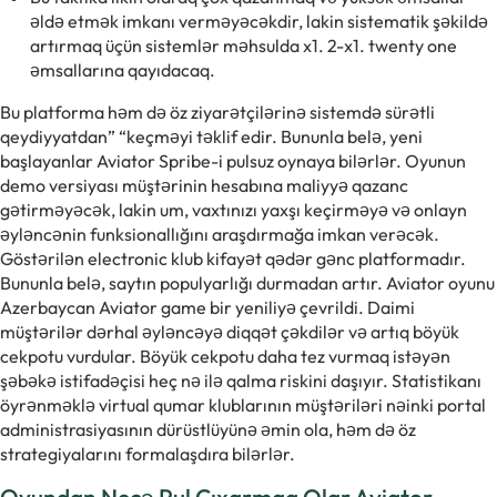
əldə etmək imkanı verməyəcəkdir, lakin sistematik şəkildə
artırmaq üçün sistemlər məhsulda x1. 2-x1. twenty one
əmsallarına qayıdacaq.
Bu platforma həm də öz ziyarətçilərinə sistemdə sürətli
qeydiyyatdan” “keçməyi təklif edir. Bununla belə, yeni
başlayanlar Aviator Spribe-i pulsuz oynaya bilərlər. Oyunun
demo versiyası müştərinin hesabına maliyyə qazanc
gətirməyəcək, lakin um, vaxtınızı yaxşı keçirməyə və onlayn
əyləncənin funksionallığını araşdırmağa imkan verəcək.
Göstərilən electronic klub kifayət qədər gənc platformadır.
Bununla belə, saytın populyarlığı durmadan artır. Aviator oyunu
Azerbaycan Aviator game bir yeniliyə çevrildi. Daimi
müştərilər dərhal əyləncəyə diqqət çəkdilər və artıq böyük
cekpotu vurdular. Böyük cekpotu daha tez vurmaq istəyən
şəbəkə istifadəçisi heç nə ilə qalma riskini daşıyır. Statistikanı
öyrənməklə virtual qumar klublarının müştəriləri nəinki portal
administrasiyasının dürüstlüyünə əmin ola, həm də öz
strategiyalarını formalaşdıra bilərlər.