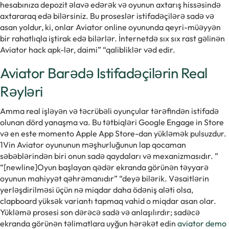
hesabınıza depozit əlavə edərək və oyunun axtarış hissəsində
axtararaq edə bilərsiniz. Bu proseslər istifadəçilərə sadə və
asan yoldur, ki, onlar Aviator online oyununda qeyri-müəyyən
bir rahatlıqla iştirak edə bilərlər. İnternetdə sıx sıx rast gəlinən
Aviator hack apk-lər, daimi” “qalibliklər vəd edir.
Aviator Barədə Istifadəçilərin Real
Rəyləri
Amma real işləyən və təcrübəli oyunçular tərəfindən istifadə
olunan dörd yanaşma va. Bu tətbiqləri Google Engage in Store
və en este momento Apple App Store-dan yükləmək pulsuzdur.
1Vin Aviator oyununun məşhurluğunun lap qocaman
səbəblərindən biri onun sadə qaydaları və mexanizmasıdır. ”
“[newline]Oyun başlayan qədər ekranda görünən təyyarə
oyunun mahiyyət qəhrəmanıdır” “deyə bilərik. Vəsaitlərin
yerləşdirilməsi üçün nə miqdar daha ödəniş aləti olsa,
clapboard yüksək variantı tapmaq vahid o miqdar asan olar.
Yükləmə prosesi son dərəcə sadə və anlaşılırdır; sadəcə
ekranda görünən təlimatlara uyğun hərəkət edin
aviator demo