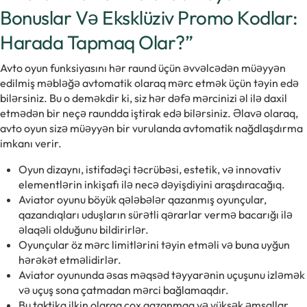
Bonuslar Və Eksklüziv Promo Kodlar:
Harada Tapmaq Olar?”
Avto oyun funksiyasını hər raund üçün əvvəlcədən müəyyən
edilmiş məbləğə avtomatik olaraq mərc etmək üçün təyin edə
bilərsiniz. Bu o deməkdir ki, siz hər dəfə mərcinizi əl ilə daxil
etmədən bir neçə raundda iştirak edə bilərsiniz. Əlavə olaraq,
avto oyun sizə müəyyən bir vurulanda avtomatik nağdlaşdırma
imkanı verir.
Oyun dizaynı, istifadəçi təcrübəsi, estetik, və innovativ
elementlərin inkişafı ilə necə dəyişdiyini araşdıracağıq.
Aviator oyunu böyük qələbələr qazanmış oyunçular,
qazandıqları uduşların sürətli qərarlar vermə bacarığı ilə
əlaqəli olduğunu bildirirlər.
Oyunçular öz mərc limitlərini təyin etməli və buna uyğun
hərəkət etməlidirlər.
Aviator oyununda əsas məqsəd təyyarənin uçuşunu izləmək
və uçuş sona çatmadan mərci bağlamaqdır.
Bu taktika ilkin olaraq çox qazanmaq və yüksək əmsallar