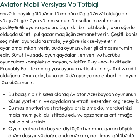
Aviator Mobil Versiyası Və Tətbiqi
Əvvəlki böyük qələbənin təxminən dəqiqə əvvəl olduğu bir
vəziyyəti gözləyin və maksimum əmsalların azalmasını
gözləyərək oyuna qoşulun. Bu, riskli bir taktikadır, lakin uğurlu
olduqda sürətli pul qazanmaq üçün zəmanət verir. Çeşitli bahis
seçimləri oyunculara stratejiyə görə risk səviyyələrini
ayarlama imkanı verir, bu da oyunun əlverişli olmasını təmin
edir. Sürətli və sadə oyun qaydaları, en yeni və təcrübəli
oyunçulara kompleks olmayan, təlatümlü əyləncə təklif edir.
Provably Fair texnologiyası oyunun nəticələrinin şəffaf və adil
olduğunu təmin edir, buna görə də oyunçulara etibarlı bir oyun
təcrübəsi verir.
Bu baxışın bir hissəsi olaraq Aviator Azərbaycan oyununun
xüsusiyyətlərini və qaydalarını ətraflı nəzərdən keçirəcəyik.
Bu məsləhətləri və strategiyaları izləməklə, mərclərinizi
maksimum şəkildə istifadə edə və qazancınızı artırmağa
nail ola bilərsiniz.
Oyun real vaxtda baş verdiyi üçün hər mərc qərarı böyük
önəm daşıyır və doğru anda mərcin çıxarılması qələbə ilə