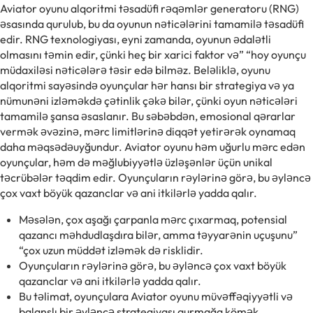
Aviator oyunu alqoritmi təsadüfi rəqəmlər generatoru (RNG)
əsasında qurulub, bu da oyunun nəticələrini tamamilə təsadüfi
edir. RNG texnologiyası, eyni zamanda, oyunun ədalətli
olmasını təmin edir, çünki heç bir xarici faktor və” “hoy oyunçu
müdaxiləsi nəticələrə təsir edə bilməz. Beləliklə, oyunu
alqoritmi sayəsində oyunçular hər hansı bir strategiya və ya
nümunəni izləməkdə çətinlik çəkə bilər, çünki oyun nəticələri
tamamilə şansa əsaslanır. Bu səbəbdən, emosional qərarlar
vermək əvəzinə, mərc limitlərinə diqqət yetirərək oynamaq
daha məqsədəuyğundur. Aviator oyunu həm uğurlu mərc edən
oyunçular, həm də məğlubiyyətlə üzləşənlər üçün unikal
təcrübələr təqdim edir. Oyunçuların rəylərinə görə, bu əyləncə
çox vaxt böyük qazanclar və ani itkilərlə yadda qalır.
Məsələn, çox aşağı çarpanla mərc çıxarmaq, potensial
qazancı məhdudlaşdıra bilər, amma təyyarənin uçuşunu”
“çox uzun müddət izləmək də risklidir.
Oyunçuların rəylərinə görə, bu əyləncə çox vaxt böyük
qazanclar və ani itkilərlə yadda qalır.
Bu təlimat, oyunçulara Aviator oyunu müvəffəqiyyətli və
balanslı bir əyləncə strategiyası qurmağa kömək