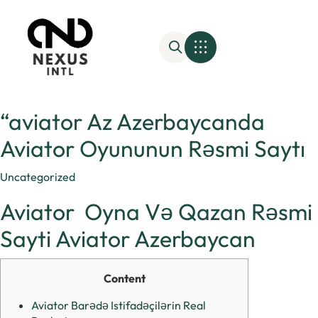
“aviator Az Azerbaycanda
Aviator Oyununun Rəsmi Saytı
Category
Uncategorized
Aviator ️ Oyna Və Qazan Rəsmi
Sayti Aviator Azerbaycan
Content
Aviator Barədə Istifadəçilərin Real