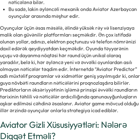
nəticələnə bilər.
Bu sadə, lakin əyləncəli mexanik onda Aviator Azerbaycan
oyunçular arasında məşhur edir.
Oyunçular üçün əsas məsələ, əlində yüksək rəy və lisenziyaya
malik olan güvənilir platformları seçməkdir. Ən çox istifadə
olunan yollar, adınızı, elektron poçtunuzu və telefon nömrənizi
daxil edərək qeydiyyatdan keçməkdir. Oyunda təyyarənin
uçuşu və dayanma nöqtəsi hər raund üçün unikal olaraq
yaradılır, belə ki, hər əyləncə yeni və əvvəlki oyunlardan asılı
olmayan nəticələr təqdim edir. İnternetdə “Aviator Predictor”
adlı müxtəlif proqramlar və xidmətlər geniş yayılmışdır ki, onlar
guya növbəti raundların nəticələrini proqnozlaşdıra bilirlər.
Prediktorların əksəriyyətinin işləmə prinsipi əvvəlki raundların
tarixinin təhlili və nəticələr ardıcıllığında qanunauyğunluqların
aşkar edilməsi cəhdinə əsaslanır. Aviator game mövcud olduğu
illər ərzində oyunçular onlarla strategiya icad ediblər.
Aviator Gizli Xüsusiyyətləri: Nələrə
Diqqət Etməli?