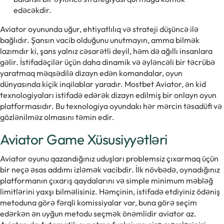
edəcəkdir.
Aviator oyununda uğur, ehtiyatlılıq və strateji düşüncə ilə
bağlıdır. Şansın vacib olduğunu unutmayın, amma bilmək
lazımdır ki, şans yalnız cəsarətli deyil, həm də ağıllı insanlara
gəlir. İstifadəçilər üçün daha dinamik və əyləncəli bir təcrübə
yaratmaq məqsədilə dizayn edən komandalar, oyun
dünyasında kiçik inqilablar yaradır. Mostbet Aviator, ən kid
texnologiyaları istifadə edərək dizayn edilmiş bir onlayn oyun
platformasıdır. Bu texnologiya oyundakı hər mərcin təsadüfi və
gözlənilməz olmasını təmin edir.
Aviator Game Xüsusiyyətləri
Aviator oyunu qazandığınız uduşları problemsiz çıxarmaq üçün
bir neçə əsas addımı izləmək vacibdir. İlk növbədə, oynadığınız
platformanın çıxarış qaydalarını və simple minimum məbləğ
limitlərini yaxşı bilməlisiniz. Həmçinin, istifadə etdiyiniz ödəniş
metoduna görə fərqli komissiyalar var, buna görə seçim
edərkən ən uyğun metodu seçmək önəmlidir aviator az.