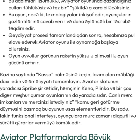
Bu addımları izləməklə, Aviyator oyununda qazandığınız
pulları təhlükəsiz və tez bir” “şəkildə çıxara biləcəksiniz.
Bu oyun, necə ki, texnologiyalar inkişaf edir, oyunçuların
gözləntilərinə cavab verir və daha əyləncəli bir təcrübə
təqdim edir.
Qeydiyyat prosesi tamamlandıqdan sonra, hesabınıza pul
əlavə edərək Aviator oyunu ilə oynamağa başlaya
bilərsiniz.
Oyun əvvəllər görünən raketin yüksələ bilməsi ilə oyun
gücünü artırır.
Kazino saytında “Kassa” bölməsinə keçin, lazım olan məbləği
daxil edin və əməliyyatı tamamlayın. Aviator slotunun
yaradıcısı Spribe şirkətidir, həmçinin Keno, Plinko və bir çox
digər məşhur qumar oyunlarının da yaradıcısıdır. Canlı mərc
imkanları və mərcinizi istədiyiniz” “kamu geri götürmə
düyməsini basmaq bu oyunun əsas elementləridir. Bu sadə,
lakin funksional interfeys, oyunçulara mərc zamanı diqqətli və
sürətli qərarlar verməyə kömək edir.
Aviator Platformalarda Böyük