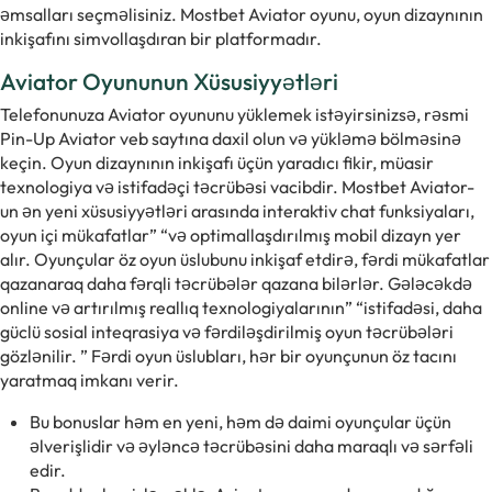
əmsalları seçməlisiniz. Mostbet Aviator oyunu, oyun dizaynının
inkişafını simvollaşdıran bir platformadır.
Aviator Oyununun Xüsusiyyətləri
Telefonunuza Aviator oyununu yüklemek istəyirsinizsə, rəsmi
Pin-Up Aviator veb saytına daxil olun və yükləmə bölməsinə
keçin. Oyun dizaynının inkişafı üçün yaradıcı fikir, müasir
texnologiya və istifadəçi təcrübəsi vacibdir. Mostbet Aviator-
un ən yeni xüsusiyyətləri arasında interaktiv chat funksiyaları,
oyun içi mükafatlar” “və optimallaşdırılmış mobil dizayn yer
alır. Oyunçular öz oyun üslubunu inkişaf etdirə, fərdi mükafatlar
qazanaraq daha fərqli təcrübələr qazana bilərlər. Gələcəkdə
online və artırılmış reallıq texnologiyalarının” “istifadəsi, daha
güclü sosial inteqrasiya və fərdiləşdirilmiş oyun təcrübələri
gözlənilir. ” Fərdi oyun üslubları, hər bir oyunçunun öz tacını
yaratmaq imkanı verir.
Bu bonuslar həm en yeni, həm də daimi oyunçular üçün
əlverişlidir və əyləncə təcrübəsini daha maraqlı və sərfəli
edir.