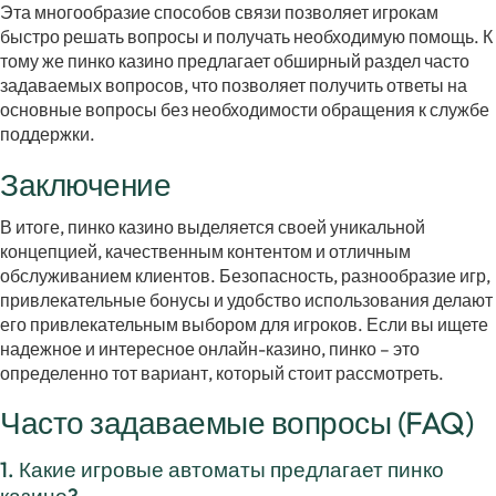
Эта многообразие способов связи позволяет игрокам
быстро решать вопросы и получать необходимую помощь. К
тому же пинко казино предлагает обширный раздел часто
задаваемых вопросов, что позволяет получить ответы на
основные вопросы без необходимости обращения к службе
поддержки.
Заключение
В итоге, пинко казино выделяется своей уникальной
концепцией, качественным контентом и отличным
обслуживанием клиентов. Безопасность, разнообразие игр,
привлекательные бонусы и удобство использования делают
его привлекательным выбором для игроков. Если вы ищете
надежное и интересное онлайн-казино, пинко – это
определенно тот вариант, который стоит рассмотреть.
Часто задаваемые вопросы (FAQ)
1. Какие игровые автоматы предлагает пинко
казино?