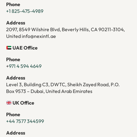
Phone
+1 825-475-4989
Address
2097, 8549 Wilshire Blvd, Beverly Hills, CA 90211-3104,
United info@nexintl.ae
UAE Office
Phone
+
971 4 594 4649
Address
Level 3, Building C3, DWTC, Sheikh Zayed Road, P.O.
Box 9573 – Dubai, United Arab Emirates
UK Office
Phone
+44 7577 344599
Address