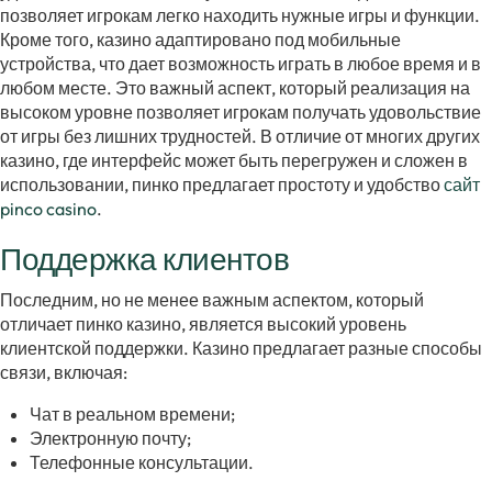
позволяет игрокам легко находить нужные игры и функции.
Кроме того, казино адаптировано под мобильные
устройства, что дает возможность играть в любое время и в
любом месте. Это важный аспект, который реализация на
высоком уровне позволяет игрокам получать удовольствие
от игры без лишних трудностей. В отличие от многих других
казино, где интерфейс может быть перегружен и сложен в
использовании, пинко предлагает простоту и удобство
сайт
pinco casino
.
Поддержка клиентов
Последним, но не менее важным аспектом, который
отличает пинко казино, является высокий уровень
клиентской поддержки. Казино предлагает разные способы
связи, включая:
Чат в реальном времени;
Электронную почту;
Телефонные консультации.