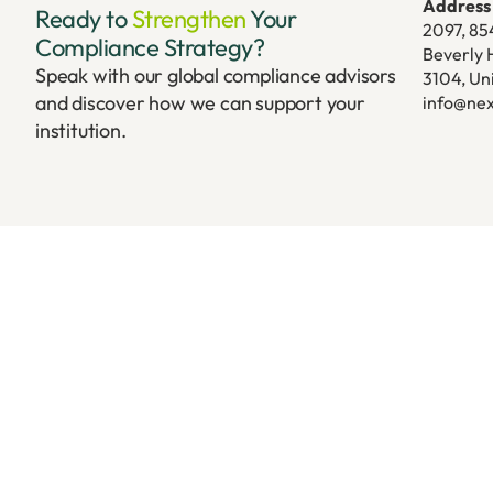
Address
Ready to
Strengthen
Your
2097, 85
Compliance Strategy?
Beverly H
Speak with our global compliance advisors
Privacy Policy
3104, Un
and discover how we can support your
info@nex
institution.
Home Page
Who we are
© 2025 Nexus Intl. All Rights Reserved