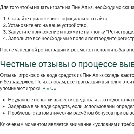
Для того чтобы начать играть на Пин Ап кз, необходимо ска
Скачайте приложение с официального сайта.
Установите его на ваше устройство.
Запустите приложение и нажмите на кнопку “Регистраци
Заполните все необходимые поля и подтвердите регист
После успешной регистрации игрок может пополнить баланс 
Честные отзывы о процессе вы
Отзывы игроков о выводе средств из Пин Ап кз складывают
и без задержек. По их словам, все транзакции выполняются 
упоминают игроки:
Pin Up
Неудачные попытки вывести средства из-за недостатка
Задержка в выводе средств, если использованы опред
Проблемы с автоматическим расчётом бонусов при выв
Ключевым моментом является внимание к условиям и требо