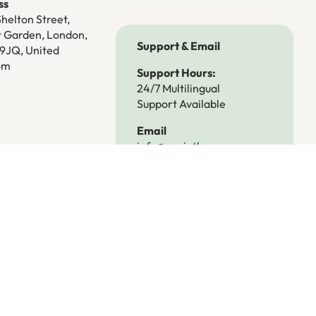
ss
helton Street,
 Garden, London,
Support & Email
ity
ABC Policy
9JQ, United
om
Support Hours:
24/7 Multilingual
Support Available
Email
info@nexintl.ae
Parent Company:
www.nexglobal.io