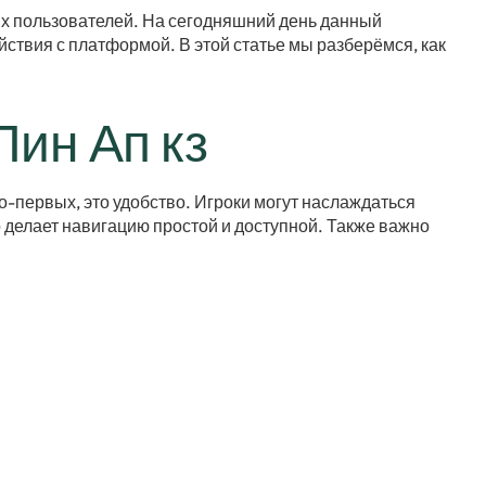
их пользователей. На сегодняшний день данный
йствия с платформой. В этой статье мы разберёмся, как
ин Ап кз
-первых, это удобство. Игроки могут наслаждаться
 делает навигацию простой и доступной. Также важно