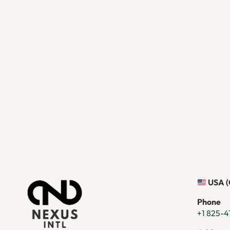
USA (
Phone
+1 825-