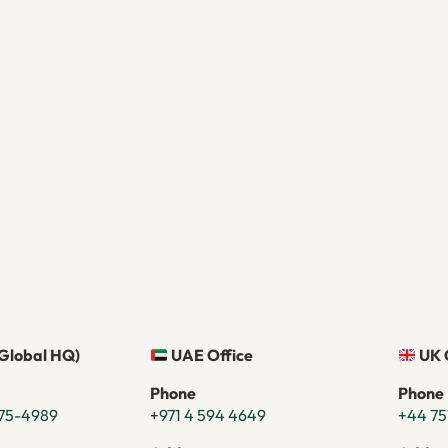
Global HQ)
UAE Office
UK 
Phone
Phone
475-4989
+
971 4 594 4649
+44 75