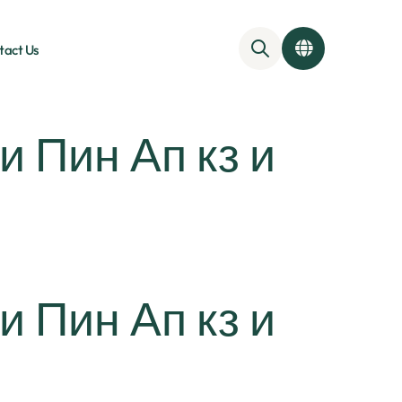
tact Us
 Пин Ап кз и
 Пин Ап кз и