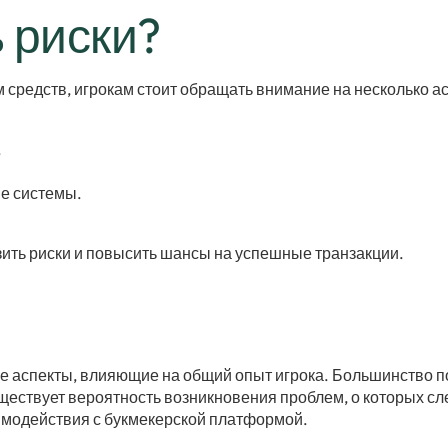
 риски?
 средств, игрокам стоит обращать внимание на несколько 
.
е системы.
зить риски и повысить шансы на успешные транзакции.
е аспекты, влияющие на общий опыт игрока. Большинство п
ществует вероятность возникновения проблем, о которых сл
имодействия с букмекерской платформой.