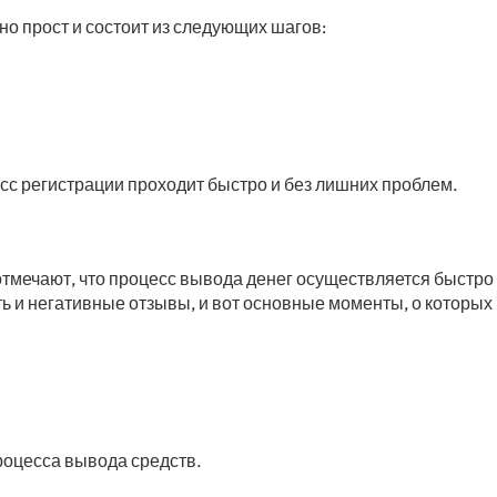
но прост и состоит из следующих шагов:
есс регистрации проходит быстро и без лишних проблем.
тмечают, что процесс вывода денег осуществляется быстро
ть и негативные отзывы, и вот основные моменты, о которых
оцесса вывода средств.