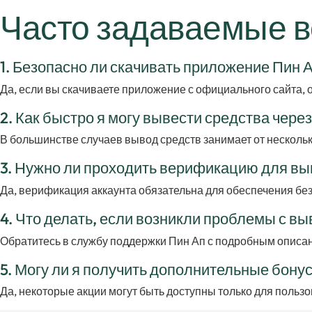
Часто задаваемые в
1. Безопасно ли скачивать приложение Пин А
Да, если вы скачиваете приложение с официального сайта, 
2. Как быстро я могу вывести средства чер
В большинстве случаев вывод средств занимает от нескольк
3. Нужно ли проходить верификацию для вы
Да, верификация аккаунта обязательна для обеспечения бе
4. Что делать, если возникли проблемы с в
Обратитесь в службу поддержки Пин Ап с подробным опис
5. Могу ли я получить дополнительные бону
Да, некоторые акции могут быть доступны только для поль