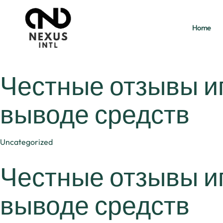
Home
Честные отзывы иг
выводе средств
Category
Uncategorized
Честные отзывы иг
выводе средств