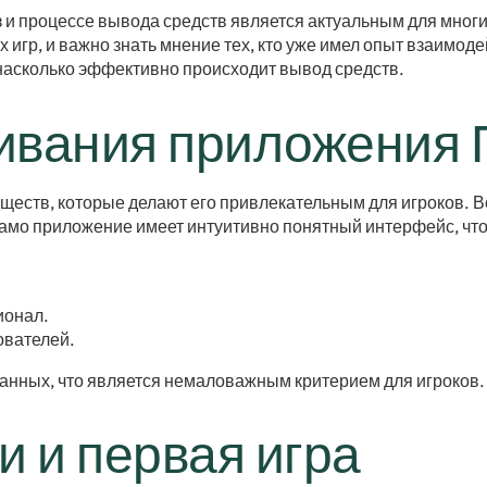
з и процессе вывода средств является актуальным для мног
игр, и важно знать мнение тех, кто уже имел опыт взаимоде
насколько эффективно происходит вывод средств.
вания приложения П
еств, которые делают его привлекательным для игроков. Во
само приложение имеет интуитивно понятный интерфейс, что
ионал.
ователей.
данных, что является немаловажным критерием для игроков.
и и первая игра