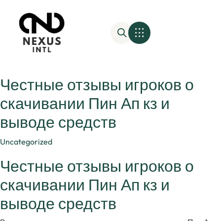
Честные отзывы игроков о
скачивании Пин Ап кз и
выводе средств
Category
Uncategorized
Честные отзывы игроков о
скачивании Пин Ап кз и
выводе средств