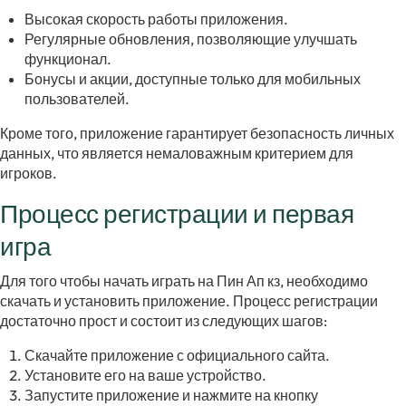
Высокая скорость работы приложения.
Регулярные обновления, позволяющие улучшать
функционал.
Бонусы и акции, доступные только для мобильных
пользователей.
Кроме того, приложение гарантирует безопасность личных
данных, что является немаловажным критерием для
игроков.
Процесс регистрации и первая
игра
Для того чтобы начать играть на Пин Ап кз, необходимо
скачать и установить приложение. Процесс регистрации
достаточно прост и состоит из следующих шагов:
Скачайте приложение с официального сайта.
Установите его на ваше устройство.
Запустите приложение и нажмите на кнопку