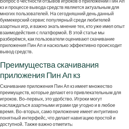
Вопрос о честности отзывов игроков о приложении Пин Ап
кз и процессе вывода средств является актуальным для
многих пользователей. На сегодняшний день данный
букмекерский сервис популярный среди любителей
азартных игр, и важно знать мнение тех, кто уже имел опыт
взаимодействия с платформой. В этой статье мы
разберёмся, как пользователи оценивают скачивание
приложения Пин Ап и насколько эффективно происходит
вывод средств.
Преимущества скачивания
приложения Пин Ап кз
Скачивание приложения Пин Ап кз имеет множество
преимуществ, которые делают его привлекательным для
игроков. Во-первых, это удобство. Игроки могут
наслаждаться азартными играми где угодно и в любое
время. Во-вторых, само приложение имеет интуитивно
понятный интерфейс, что делает навигацию простой и
доступной. Также важно отметить: