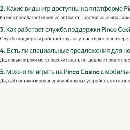
2. Какие виды игр доступны на платформе Pi
Казино предлагает игровые автоматы, настольные игры и ж
3. Как работает служба поддержки Pinco Cas
Служба поддержки работает круглосуточно и доступна через 
4. Есть ли специальные предложения для н
Да, новые игроки могут рассчитывать на щедрые приветств
5. Можно ли играть на Pinco Casino с мобиль
Да, сайт оптимизирован для мобильных устройств, что позво