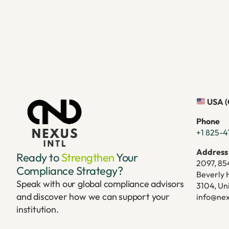
USA (
Phone
+1 825-
Address
Ready to
Strengthen
Your
2097, 85
Compliance Strategy?
Beverly H
Speak with our global compliance advisors
3104, Un
Privacy Policy
and discover how we can support your
info@nex
institution.
Home Page
Who we are
© 2025 Nexus Intl. All Rights Reserved