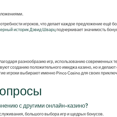
дложениями.
 потребности игроков, что делает каждое предложение ещё 
керный историк Дэвид Шварц
подчеркивает значимость бону
благодаря разнообразию игр, использованию современных т
вуют созданию положительного имиджа казино, но и делают 
гие игроки выбирают именно Pinco Casino для своих приключ
вопросы
авнению с другими онлайн-казино?
бслуживания, большого выбора игр и щедрых бонусов.