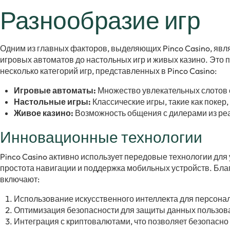
Разнообразие игр
Одним из главных факторов, выделяющих Pinco Casino, явля
игровых автоматов до настольных игр и живых казино. Это
несколько категорий игр, представленных в Pinco Casino:
Игровые автоматы:
Множество увлекательных слотов с
Настольные игры:
Классические игры, такие как покер,
Живое казино:
Возможность общения с дилерами из реа
Инновационные технологии
Pinco Casino активно использует передовые технологии для
простота навигации и поддержка мобильных устройств. Благ
включают:
Использование искусственного интеллекта для персона
Оптимизация безопасности для защиты данных пользов
Интеграция с криптовалютами, что позволяет безопасно