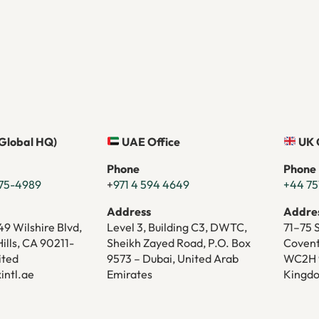
Global HQ)
UAE Office
UK 
Phone
Phone
475-4989
+
971 4 594 4649
+44 75
Address
Addre
49 Wilshire Blvd,
Level 3, Building C3, DWTC,
71–75 S
ills, CA 90211-
Sheikh Zayed Road, P.O. Box
Covent
ited
9573 – Dubai, United Arab
WC2H 
Terms & Conditions
Social Responsibil
intl.ae
Emirates
Kingd