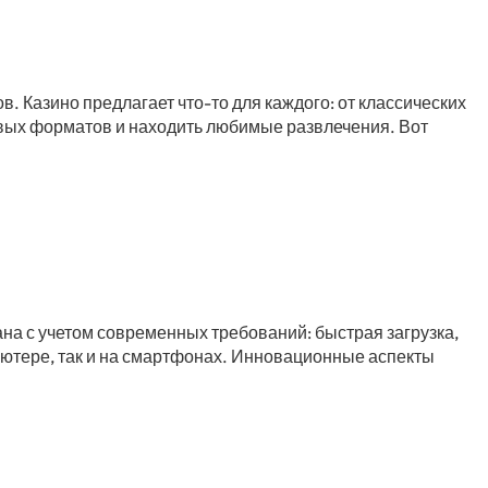
. Казино предлагает что-то для каждого: от классических
ровых форматов и находить любимые развлечения. Вот
на с учетом современных требований: быстрая загрузка,
ьютере, так и на смартфонах. Инновационные аспекты