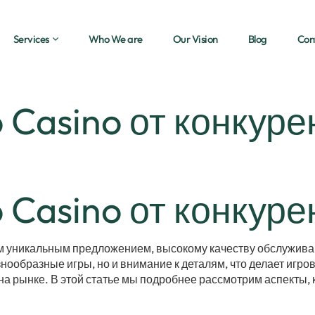
Services
Who We are
Our Vision
Blog
Con
 Casino от конкуре
 Casino от конкуре
им уникальным предложением, высокому качеству обслужива
азнообразные игры, но и внимание к деталям, что делает иг
на рынке. В этой статье мы подробнее рассмотрим аспекты,