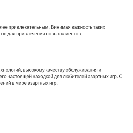
более привлекательным. Винимая важность таких
сов для привлечения новых клиентов.
ехнологий, высокому качеству обслуживания и
его настоящей находкой для любителей азартных игр. С
ений в мире азартных игр.