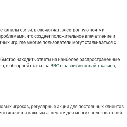
 каналы связи, включая чат, электронную почту и
проблемами, что создает положительное впечатление и
ых игр, где многие пользователи могут сталкиваться с
ам быстро находить ответы на наиболее распространенные
р, в обзорной статье на
BBC о развитии онлайн-казино
,
новых игроков, регулярные акции для постоянных клиентов
что является важным аспектом для многих пользователей.