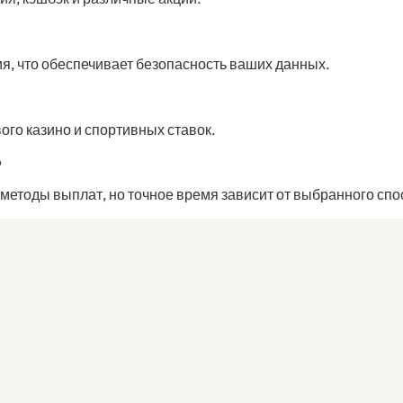
я, что обеспечивает безопасность ваших данных.
ого казино и спортивных ставок.
?
методы выплат, но точное время зависит от выбранного спо