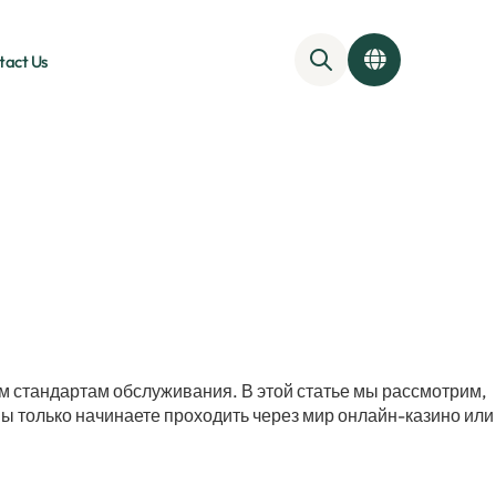
tact Us
м стандартам обслуживания. В этой статье мы рассмотрим,
 вы только начинаете проходить через мир онлайн-казино или