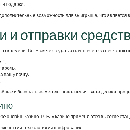
 и подарки.
т дополнительные возможности для выигрыша, что является
и и отправки средст
ого времени. Вы можете создать аккаунт всего за несколько 
я”.
пароль.
а вашу почту.
.
 Удобные и безопасные методы пополнения счета делают про
ино
ре онлайн-казино. В 1win казино применяются высокие стан
еменными технологиями шифрования.