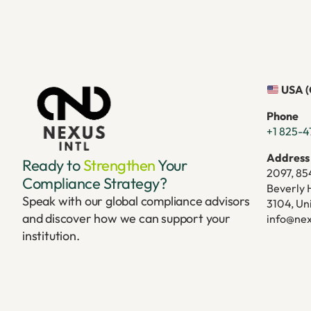
USA (
Phone
+1 825-
Address
Ready to
Strengthen
Your
2097, 85
Compliance Strategy?
Beverly H
Speak with our global compliance advisors
3104, Un
and discover how we can support your
info@nex
Privacy Policy
institution.
Home Page
Who we are
© 2025 Nexus Intl. All Rights Reserved