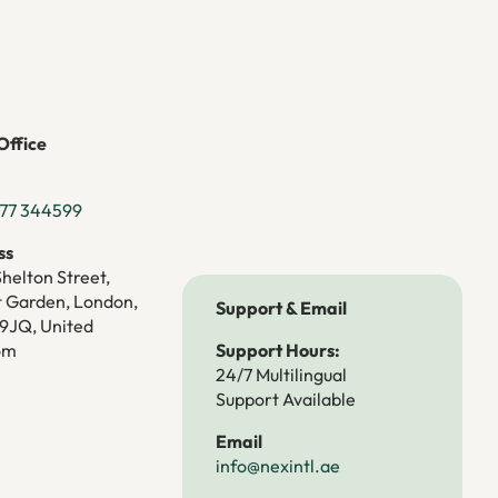
Office
77 344599
ss
helton Street,
 Garden, London,
Support & Email
9JQ, United
Support Hours:
om
ity
ABC Policy
24/7 Multilingual
Support Available
Email
info@nexintl.ae