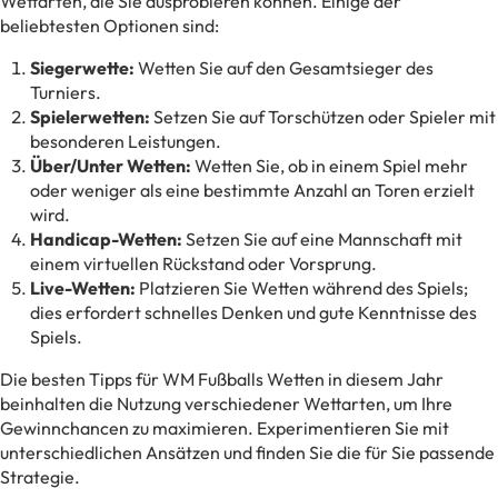
Wettarten, die Sie ausprobieren können. Einige der
beliebtesten Optionen sind:
Siegerwette:
Wetten Sie auf den Gesamtsieger des
Turniers.
Spielerwetten:
Setzen Sie auf Torschützen oder Spieler mit
besonderen Leistungen.
Über/Unter Wetten:
Wetten Sie, ob in einem Spiel mehr
oder weniger als eine bestimmte Anzahl an Toren erzielt
wird.
Handicap-Wetten:
Setzen Sie auf eine Mannschaft mit
einem virtuellen Rückstand oder Vorsprung.
Live-Wetten:
Platzieren Sie Wetten während des Spiels;
dies erfordert schnelles Denken und gute Kenntnisse des
Spiels.
Die besten Tipps für WM Fußballs Wetten in diesem Jahr
beinhalten die Nutzung verschiedener Wettarten, um Ihre
Gewinnchancen zu maximieren. Experimentieren Sie mit
unterschiedlichen Ansätzen und finden Sie die für Sie passende
Strategie.