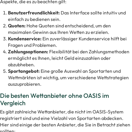
Aspekte, die es zu beachten gilt:
Benutzerfreundlichkeit:
Das Interface sollte intuitiv und
einfach zu bedienen sein.
Quoten:
Hohe Quoten sind entscheidend, um den
maximalen Gewinn aus Ihren Wetten zu erzielen.
Kundenservice:
Ein zuverlässiger Kundenservice hilft bei
Fragen und Problemen.
Zahlungsoptionen:
Flexibilität bei den Zahlungsmethoden
ermöglicht es Ihnen, leicht Geld einzuzahlen oder
abzubheben.
Sportangebot:
Eine große Auswahl an Sportarten und
Wettmärkten ist wichtig, um verschiedene Wettstrategien
auszuprobieren.
Die besten Wettanbieter ohne OASIS im
Vergleich
Es gibt zahlreiche Wettanbieter, die nicht im OASIS-System
registriert sind und eine Vielzahl von Sportarten abdecken.
Hier sind einige der besten Anbieter, die Sie in Betracht ziehen
sollten: