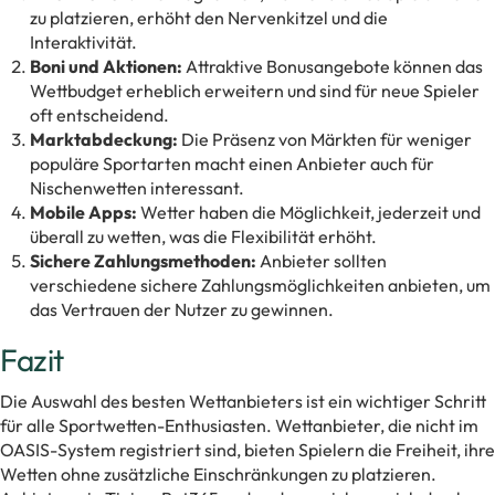
zu platzieren, erhöht den Nervenkitzel und die
Interaktivität.
Boni und Aktionen:
Attraktive Bonusangebote können das
Wettbudget erheblich erweitern und sind für neue Spieler
oft entscheidend.
Marktabdeckung:
Die Präsenz von Märkten für weniger
populäre Sportarten macht einen Anbieter auch für
Nischenwetten interessant.
Mobile Apps:
Wetter haben die Möglichkeit, jederzeit und
überall zu wetten, was die Flexibilität erhöht.
Sichere Zahlungsmethoden:
Anbieter sollten
verschiedene sichere Zahlungsmöglichkeiten anbieten, um
das Vertrauen der Nutzer zu gewinnen.
Fazit
Die Auswahl des besten Wettanbieters ist ein wichtiger Schritt
für alle Sportwetten-Enthusiasten. Wettanbieter, die nicht im
OASIS-System registriert sind, bieten Spielern die Freiheit, ihre
Wetten ohne zusätzliche Einschränkungen zu platzieren.