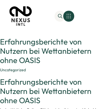
Erfahrungsberichte von
Nutzern bei Wettanbietern
ohne OASIS
Category
Uncategorized
Erfahrungsberichte von
Nutzern bei Wettanbietern
ohne OASIS