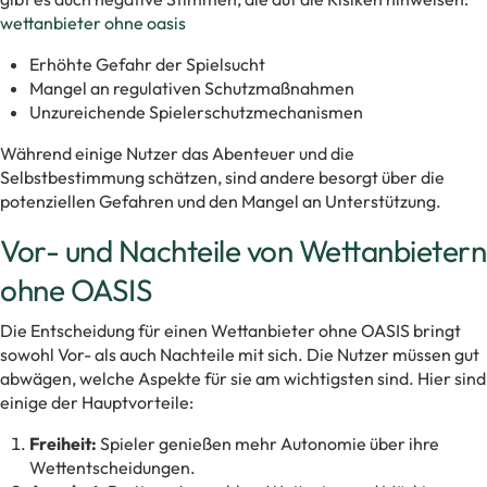
wettanbieter ohne oasis
Erhöhte Gefahr der Spielsucht
Mangel an regulativen Schutzmaßnahmen
Unzureichende Spielerschutzmechanismen
Während einige Nutzer das Abenteuer und die
Selbstbestimmung schätzen, sind andere besorgt über die
potenziellen Gefahren und den Mangel an Unterstützung.
Vor- und Nachteile von Wettanbietern
ohne OASIS
Die Entscheidung für einen Wettanbieter ohne OASIS bringt
sowohl Vor- als auch Nachteile mit sich. Die Nutzer müssen gut
abwägen, welche Aspekte für sie am wichtigsten sind. Hier sind
einige der Hauptvorteile:
Freiheit:
Spieler genießen mehr Autonomie über ihre
Wettentscheidungen.