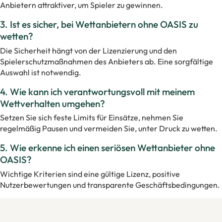
Anbietern attraktiver, um Spieler zu gewinnen.
3. Ist es sicher, bei Wettanbietern ohne OASIS zu
wetten?
Die Sicherheit hängt von der Lizenzierung und den
Spielerschutzmaßnahmen des Anbieters ab. Eine sorgfältige
Auswahl ist notwendig.
4. Wie kann ich verantwortungsvoll mit meinem
Wettverhalten umgehen?
Setzen Sie sich feste Limits für Einsätze, nehmen Sie
regelmäßig Pausen und vermeiden Sie, unter Druck zu wetten.
5. Wie erkenne ich einen seriösen Wettanbieter ohne
OASIS?
Wichtige Kriterien sind eine gültige Lizenz, positive
Nutzerbewertungen und transparente Geschäftsbedingungen.