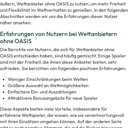
äußern, Wettanbieter ohne OASIS zu nutzen, um mehr Freiheit
und Flexibilität im Wettverhalten zu genießen. In den folgenden
Abschnitten werden wir uns die Erfahrungen dieser Nutzer
näher ansehen.
Erfahrungen von Nutzern bei Wettanbietern
ohne OASIS
Die Berichte von Nutzern, die sich für Wettanbieter ohne
OASIS entschieden haben, sind häufig gemischt. Einige Spieler
sind mit der Freiheit, die ihnen diese Anbieter bieten, sehr
zufrieden. Sie berichten von folgenden positiven Erfahrungen:
Weniger Einschränkungen beim Wetten
Größere Auswahl an Wettmöglichkeiten
Einfachere Ein- und Auszahlungen
Attraktivere Bonusangebote für neue Spieler
Diese Aspekte bieten viele Vorteile, insbesondere für
erfahrene Wettspieler, die wissen, wie sie verantwortungsvoll
mit ihren Einsätzen umgehen können. Auf der anderen Seite
gibt es auch negative Stimmen, die auf die Risiken hinweisen: