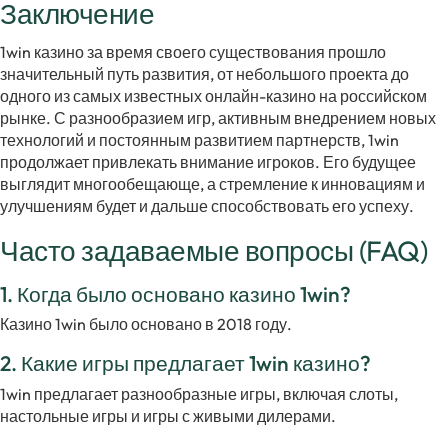
Заключение
1win казино за время своего существования прошло
значительный путь развития, от небольшого проекта до
одного из самых известных онлайн-казино на российском
рынке. С разнообразием игр, активным внедрением новых
технологий и постоянным развитием партнерств, 1win
продолжает привлекать внимание игроков. Его будущее
выглядит многообещающе, а стремление к инновациям и
улучшениям будет и дальше способствовать его успеху.
Часто задаваемые вопросы (FAQ)
1. Когда было основано казино 1win?
Казино 1win было основано в 2018 году.
2. Какие игры предлагает 1win казино?
1win предлагает разнообразные игры, включая слоты,
настольные игры и игры с живыми дилерами.