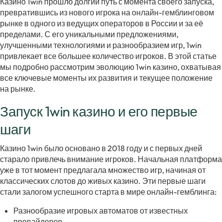
Казино 1win прошло долгий путь с момента своего запуска,
превратившись из нового игрока на онлайн-гемблинговом
рынке в одного из ведущих операторов в России и за её
пределами. С его уникальными предложениями,
улучшенными технологиями и разнообразием игр, 1win
привлекает все большее количество игроков. В этой статье
мы подробно рассмотрим эволюцию 1win казино, охватывая
все ключевые моменты их развития и текущее положение
на рынке.
Запуск 1win казино и его первые
шаги
Казино 1win было основано в 2018 году и с первых дней
старало привлечь внимание игроков. Начальная платформа
уже в тот момент предлагала множество игр, начиная от
классических слотов до живых казино. Эти первые шаги
стали залогом успешного старта в мире онлайн-гемблинга:
Разнообразие игровых автоматов от известных
провайдеров.