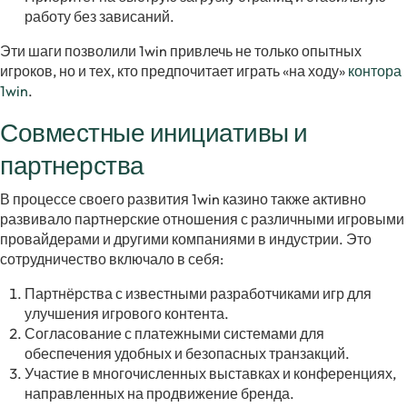
работу без зависаний.
Эти шаги позволили 1win привлечь не только опытных
игроков, но и тех, кто предпочитает играть «на ходу»
контора
1win
.
Совместные инициативы и
партнерства
В процессе своего развития 1win казино также активно
развивало партнерские отношения с различными игровыми
провайдерами и другими компаниями в индустрии. Это
сотрудничество включало в себя:
Партнёрства с известными разработчиками игр для
улучшения игрового контента.
Согласование с платежными системами для
обеспечения удобных и безопасных транзакций.
Участие в многочисленных выставках и конференциях,
направленных на продвижение бренда.