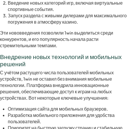
Введение новых категорий игр, включая виртуальные
спортивные события.
Запуск раздела с живыми дилерами для максимального
погружения в атмосферу казино.
Эти нововведения позволили 1win выделиться среди
конкурентов, и его популярность начала расти
стремительными темпами.
Внедрение новых технологий и мобильных
решений
С учётом растущего числа пользователей мобильных
устройств, 1win не оставил без внимания мобильные
технологии. Платформа внедрила инновационные
решения, обеспечивающие доступ к играм на любых
устройствах. Вот некоторые ключевые улучшения:
Оптимизация сайта для мобильных браузеров.
Разработка мобильного приложения для удобства
пользователей.
Приоритет на быструю загрузку страниц и стабильную