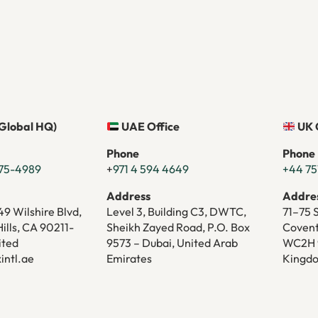
Global HQ)
UAE Office
UK 
Phone
Phone
475-4989
+
971 4 594 4649
+44 75
Address
Addre
49 Wilshire Blvd,
Level 3, Building C3, DWTC,
71–75 S
ills, CA 90211-
Sheikh Zayed Road, P.O. Box
Covent
ited
9573 – Dubai, United Arab
WC2H 
Terms & Conditions
Social Responsibil
intl.ae
Emirates
Kingd