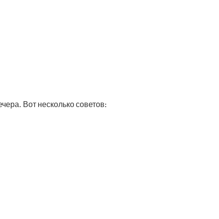
чера. Вот несколько советов: