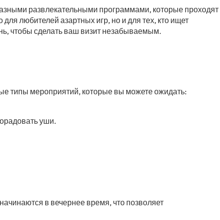
образными развлекательными программами, которые проходят
ля любителей азартных игр, но и для тех, кто ищет
ень, чтобы сделать ваш визит незабываемым.
ные типы мероприятий, которые вы можете ожидать:
порадовать уши.
начинаются в вечернее время, что позволяет