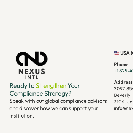
USA (
Phone
+1 825-
Address
Ready to
Strengthen
Your
2097, 85
Compliance Strategy?
Beverly H
Speak with our global compliance advisors
3104, Un
Privacy Policy
and discover how we can support your
info@nex
institution.
Home Page
Who we are
© 2025 Nexus Intl. All Rights Reserved