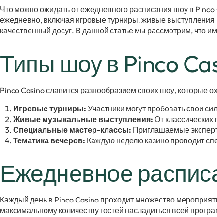
Что можно ожидать от ежедневного расписания шоу в Pinco
ежедневно, включая игровые турниры, живые выступления и 
качественный досуг. В данной статье мы рассмотрим, что и
Типы шоу в Pinco Ca
Pinco Casino славится разнообразием своих шоу, которые 
Игровые турниры:
Участники могут пробовать свои си
Живые музыкальные выступления:
От классических 
Специальные мастер-классы:
Приглашаемые эксперты
Тематика вечеров:
Каждую неделю казино проводит сп
Ежедневное распис
Каждый день в Pinco Casino проходит множество мероприяти
максимальному количеству гостей насладиться всей програ