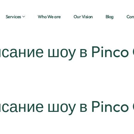
Services
Who We are
Our Vision
Blog
Con
ание шоу в Pinco C
ание шоу в Pinco C