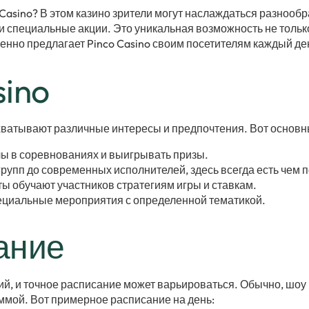
 Casino? В этом казино зрители могут наслаждаться разно
специальные акции. Это уникальная возможность не только д
менно предлагает Pinco Casino своим посетителям каждый д
sino
охватывают различные интересы и предпочтения. Вот основ
лы в соревнованиях и выигрывать призы.
групп до современных исполнителей, здесь всегда есть чем 
 обучают участников стратегиям игры и ставкам.
ециальные мероприятия с определенной тематикой.
ание
й, и точное расписание может варьироваться. Обычно, шоу 
ммой. Вот примерное расписание на день: