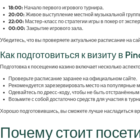
18:00:
Начало первого игрового турнира.
20:00:
Живое выступление местной музыкальной групп
22:00:
Мастер-класс по стратегии игры в покер от экспер
00:00:
Закрытие игрового зала.
Убедитесь, что вы проверяете актуальное расписание на сай
Как подготовиться к визиту в Pin
Подготовка к посещению казино включает несколько аспекто
Проверьте расписание заранее на официальном сайте.
Рекомендуется зарезервировать место на популярные 
Одевайтесь по дресс-коду, чтобы не быть отстранённым 
Возьмите с собой достаточно средств для участия в турн
Хорошо подготовившись, вы сможете лучше насладиться вр
Почему стоит посети