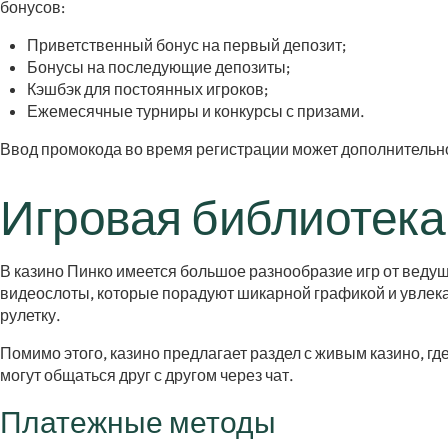
бонусов:
Приветственный бонус на первый депозит;
Бонусы на последующие депозиты;
Кэшбэк для постоянных игроков;
Ежемесячные турниры и конкурсы с призами.
Ввод промокода во время регистрации может дополнительно
Игровая библиотека
В казино Пинко имеется большое разнообразие игр от ведущи
видеослоты, которые порадуют шикарной графикой и увлек
рулетку.
Помимо этого, казино предлагает раздел с живым казино, г
могут общаться друг с другом через чат.
Платежные методы