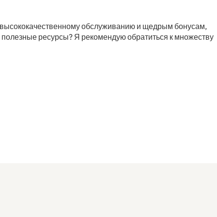
гр, высококачественному обслуживанию и щедрым бонусам,
ы: полезные ресурсы? Я рекомендую обратиться к множеству