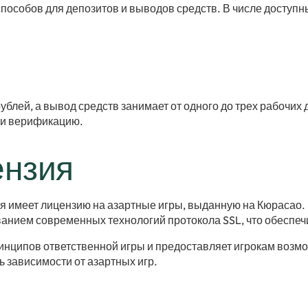
пособов для депозитов и выводов средств. В числе доступн
блей, а вывод средств занимает от одного до трех рабочих 
йти верификацию.
ензия
я имеет лицензию на азартные игры, выданную на Кюрасао. 
анием современных технологий протокола SSL, что обеспеч
инципов ответственной игры и предоставляет игрокам возмож
 зависимости от азартных игр.