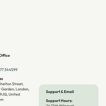
Office
77 344599
ss
helton Street,
 Garden, London,
Support & Email
9JQ, United
ity
ABC Policy
om
Support Hours:
24/7 Multilingual