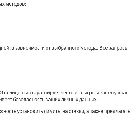
ых методов:
дней, в зависимости от выбранного метода. Все запросы
Эта лицензия гарантирует честность игры и защиту прав
ивает безопасность ваших личных данных.
ность установить лимиты на ставки, а также предлагать