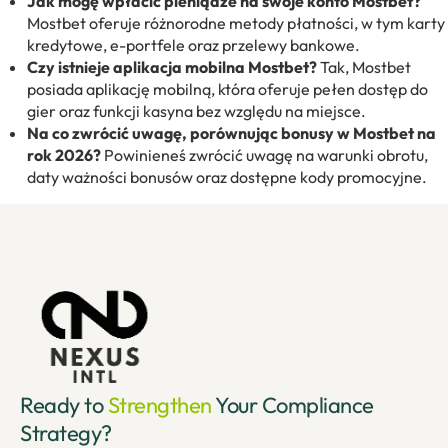
Jak mogę wpłacić pieniądze na swoje konto Mostbet?
Mostbet oferuje różnorodne metody płatności, w tym karty
kredytowe, e-portfele oraz przelewy bankowe.
Czy istnieje aplikacja mobilna Mostbet?
Tak, Mostbet
posiada aplikację mobilną, która oferuje pełen dostęp do
gier oraz funkcji kasyna bez względu na miejsce.
Na co zwrócić uwagę, porównując bonusy w Mostbet na
rok 2026?
Powinieneś zwrócić uwagę na warunki obrotu,
daty ważności bonusów oraz dostępne kody promocyjne.
Ready to
Strengthen
Your Compliance
Strategy?