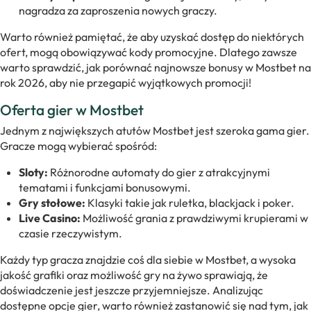
nagradza za zaproszenia nowych graczy.
Warto również pamiętać, że aby uzyskać dostęp do niektórych
ofert, mogą obowiązywać kody promocyjne. Dlatego zawsze
warto sprawdzić, jak porównać najnowsze bonusy w Mostbet na
rok 2026, aby nie przegapić wyjątkowych promocji!
Oferta gier w Mostbet
Jednym z największych atutów Mostbet jest szeroka gama gier.
Gracze mogą wybierać spośród:
Sloty:
Różnorodne automaty do gier z atrakcyjnymi
tematami i funkcjami bonusowymi.
Gry stołowe:
Klasyki takie jak ruletka, blackjack i poker.
Live Casino:
Możliwość grania z prawdziwymi krupierami w
czasie rzeczywistym.
Każdy typ gracza znajdzie coś dla siebie w Mostbet, a wysoka
jakość grafiki oraz możliwość gry na żywo sprawiają, że
doświadczenie jest jeszcze przyjemniejsze. Analizując
dostępne opcje gier, warto również zastanowić się nad tym, jak