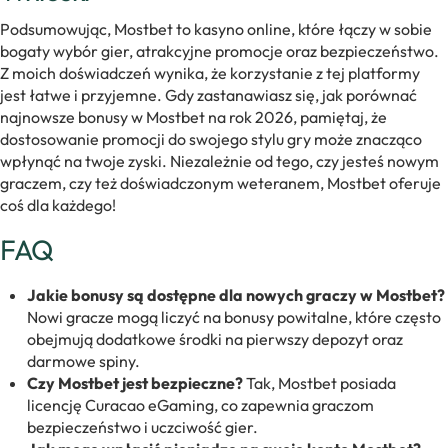
Podsumowując, Mostbet to kasyno online, które łączy w sobie
bogaty wybór gier, atrakcyjne promocje oraz bezpieczeństwo.
Z moich doświadczeń wynika, że korzystanie z tej platformy
jest łatwe i przyjemne. Gdy zastanawiasz się, jak porównać
najnowsze bonusy w Mostbet na rok 2026, pamiętaj, że
dostosowanie promocji do swojego stylu gry może znacząco
wpłynąć na twoje zyski. Niezależnie od tego, czy jesteś nowym
graczem, czy też doświadczonym weteranem, Mostbet oferuje
coś dla każdego!
FAQ
Jakie bonusy są dostępne dla nowych graczy w Mostbet?
Nowi gracze mogą liczyć na bonusy powitalne, które często
obejmują dodatkowe środki na pierwszy depozyt oraz
darmowe spiny.
Czy Mostbet jest bezpieczne?
Tak, Mostbet posiada
licencję Curacao eGaming, co zapewnia graczom
bezpieczeństwo i uczciwość gier.