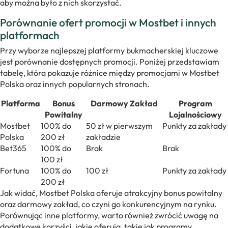
aby można było z nich skorzystać.
Porównanie ofert promocji w Mostbet i innych
platformach
Przy wyborze najlepszej platformy bukmacherskiej kluczowe
jest porównanie dostępnych promocji. Poniżej przedstawiam
tabelę, która pokazuje różnice między promocjami w Mostbet
Polska oraz innych popularnych stronach.
Platforma
Bonus
Darmowy Zakład
Program
Powitalny
Lojalnościowy
Mostbet
100% do
50 zł w pierwszym
Punkty za zakłady
Polska
200 zł
zakładzie
Bet365
100% do
Brak
Brak
100 zł
Fortuna
100% do
100 zł
Punkty za zakłady
200 zł
Jak widać, Mostbet Polska oferuje atrakcyjny bonus powitalny
oraz darmowy zakład, co czyni go konkurencyjnym na rynku.
Porównując inne platformy, warto również zwrócić uwagę na
dodatkowe korzyści, jakie oferują, takie jak programy