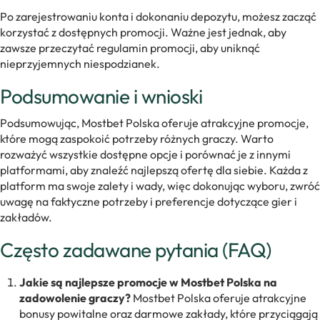
Po zarejestrowaniu konta i dokonaniu depozytu, możesz zacząć
korzystać z dostępnych promocji. Ważne jest jednak, aby
zawsze przeczytać regulamin promocji, aby uniknąć
nieprzyjemnych niespodzianek.
Podsumowanie i wnioski
Podsumowując, Mostbet Polska oferuje atrakcyjne promocje,
które mogą zaspokoić potrzeby różnych graczy. Warto
rozważyć wszystkie dostępne opcje i porównać je z innymi
platformami, aby znaleźć najlepszą ofertę dla siebie. Każda z
platform ma swoje zalety i wady, więc dokonując wyboru, zwróć
uwagę na faktyczne potrzeby i preferencje dotyczące gier i
zakładów.
Często zadawane pytania (FAQ)
Jakie są najlepsze promocje w Mostbet Polska na
zadowolenie graczy?
Mostbet Polska oferuje atrakcyjne
bonusy powitalne oraz darmowe zakłady, które przyciągają