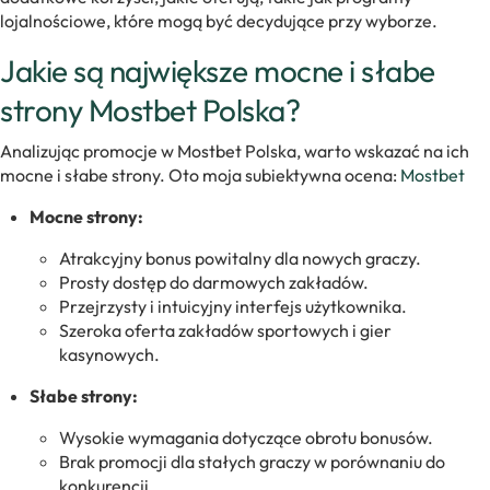
lojalnościowe, które mogą być decydujące przy wyborze.
Jakie są największe mocne i słabe
strony Mostbet Polska?
Analizując promocje w Mostbet Polska, warto wskazać na ich
mocne i słabe strony. Oto moja subiektywna ocena:
Mostbet
Mocne strony:
Atrakcyjny bonus powitalny dla nowych graczy.
Prosty dostęp do darmowych zakładów.
Przejrzysty i intuicyjny interfejs użytkownika.
Szeroka oferta zakładów sportowych i gier
kasynowych.
Słabe strony:
Wysokie wymagania dotyczące obrotu bonusów.
Brak promocji dla stałych graczy w porównaniu do
konkurencji.