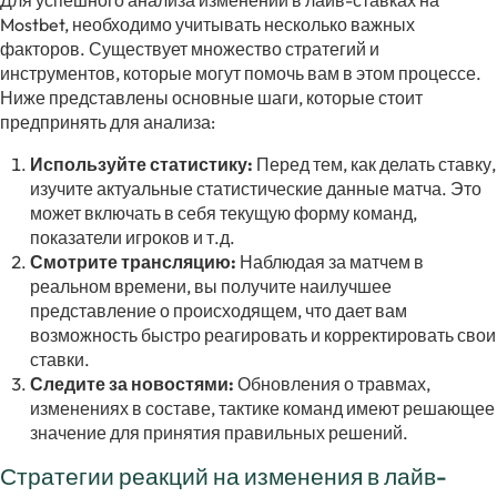
Mostbet, необходимо учитывать несколько важных
факторов. Существует множество стратегий и
инструментов, которые могут помочь вам в этом процессе.
Ниже представлены основные шаги, которые стоит
предпринять для анализа:
Используйте статистику:
Перед тем, как делать ставку,
изучите актуальные статистические данные матча. Это
может включать в себя текущую форму команд,
показатели игроков и т.д.
Смотрите трансляцию:
Наблюдая за матчем в
реальном времени, вы получите наилучшее
представление о происходящем, что дает вам
возможность быстро реагировать и корректировать свои
ставки.
Следите за новостями:
Обновления о травмах,
изменениях в составе, тактике команд имеют решающее
значение для принятия правильных решений.
Стратегии реакций на изменения в лайв-