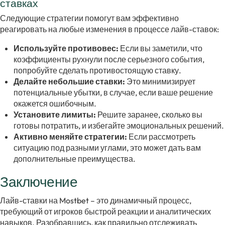
ставках
Следующие стратегии помогут вам эффективно
реагировать на любые изменения в процессе лайв-ставок:
Используйте противовес:
Если вы заметили, что
коэффициенты рухнули после серьезного события,
попробуйте сделать противостоящую ставку.
Делайте небольшие ставки:
Это минимизирует
потенциальные убытки, в случае, если ваше решение
окажется ошибочным.
Установите лимиты:
Решите заранее, сколько вы
готовы потратить, и избегайте эмоциональных решений.
Активно меняйте стратегии:
Если рассмотреть
ситуацию под разными углами, это может дать вам
дополнительные преимущества.
Заключение
Лайв-ставки на Mostbet – это динамичный процесс,
требующий от игроков быстрой реакции и аналитических
навыков. Разобравшись, как правильно отслеживать