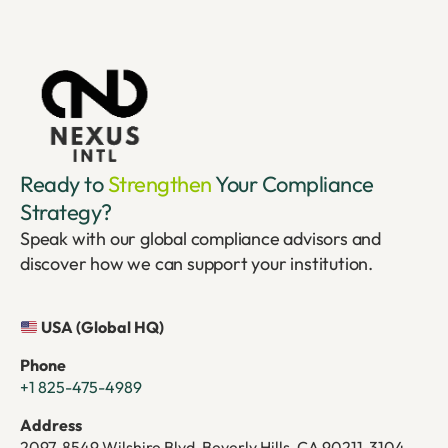
Ready to
Strengthen
Your Compliance
Strategy?
Speak with our global compliance advisors and
discover how we can support your institution.
USA (Global HQ)
Phone
+1 825-475-4989
Address
2097, 8549 Wilshire Blvd, Beverly Hills, CA 90211-3104,