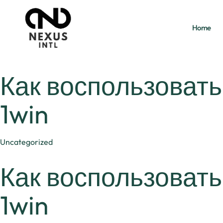
Home
Как воспользоват
1win
Category
Uncategorized
Как воспользоват
1win