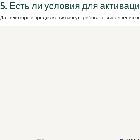
5. Есть ли условия для активац
Да, некоторые предложения могут требовать выполнения опр