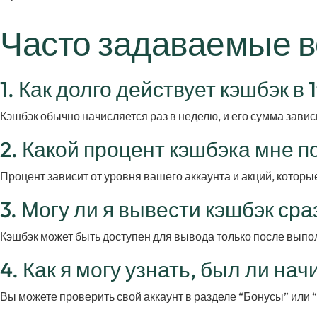
Часто задаваемые в
1. Как долго действует кэшбэк в 
Кэшбэк обычно начисляется раз в неделю, и его сумма завис
2. Какой процент кэшбэка мне п
Процент зависит от уровня вашего аккаунта и акций, котор
3. Могу ли я вывести кэшбэк сра
Кэшбэк может быть доступен для вывода только после выпо
4. Как я могу узнать, был ли на
Вы можете проверить свой аккаунт в разделе “Бонусы” или 