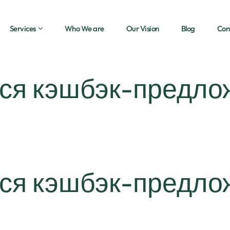
Services
Who We are
Our Vision
Blog
Con
ься кэшбэк-предло
ься кэшбэк-предло