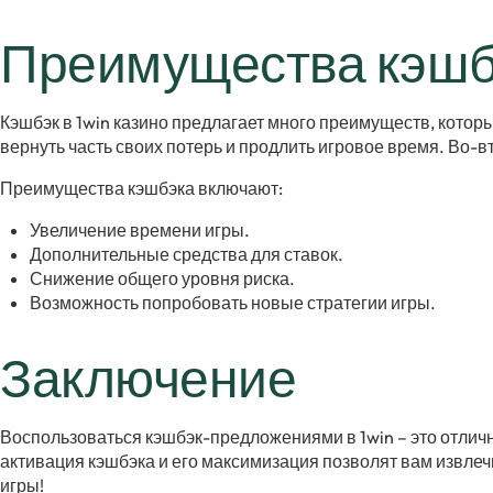
Преимущества кэшбэ
Кэшбэк в 1win казино предлагает много преимуществ, кото
вернуть часть своих потерь и продлить игровое время. Во-
Преимущества кэшбэка включают:
Увеличение времени игры.
Дополнительные средства для ставок.
Снижение общего уровня риска.
Возможность попробовать новые стратегии игры.
Заключение
Воспользоваться кэшбэк-предложениями в 1win – это отли
активация кэшбэка и его максимизация позволят вам извлеч
игры!