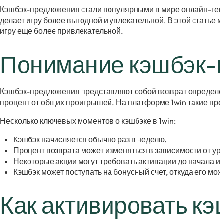
Кэшбэк-предложения стали популярными в мире онлайн-гембл
делает игру более выгодной и увлекательной. В этой статье
игру еще более привлекательной.
Понимание кэшбэк-
Кэшбэк-предложения представляют собой возврат определен
процент от общих проигрышей. На платформе 1win такие п
Несколько ключевых моментов о кэшбэке в 1win:
Кэшбэк начисляется обычно раз в неделю.
Процент возврата может изменяться в зависимости от ур
Некоторые акции могут требовать активации до начала 
Кэшбэк может поступать на бонусный счет, откуда его м
Как активировать кэ