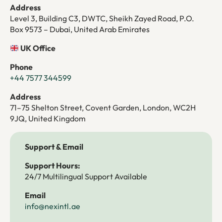
Address
Level 3, Building C3, DWTC, Sheikh Zayed Road, P.O.
Box 9573 – Dubai, United Arab Emirates
UK Office
Phone
+44 7577 344599
Address
71–75 Shelton Street, Covent Garden, London, WC2H
9JQ, United Kingdom
Support & Email
Support Hours:
24/7 Multilingual Support Available
Email
info@nexintl.ae