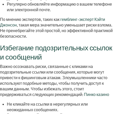
Регулярно обновляйте информацию о вашем телефоне
или электронной почте.
По мнению экспертов, таких как
гемблинг-эксперт Кэйти
Джонсон
, такая мера значительно уменьшает риски взлома.
Не пренебрегайте этой простой, но эффективной практикой
безопасности.
Избегание подозрительных ссылок
и сообщений
Важно осознавать риски, связанные с кликами на
подозрительные ссылки или сообщения, которые могут
привести к фишинговым атакам. Злоумышленники часто
используют подобные методы, чтобы получить доступ к
вашим данным. Чтобы избежать этого, стоит
придерживаться следующих рекомендаций:
Пинко казино
Не кликайте на ссылки в нерегулярных или
неожиданных сообщениях.