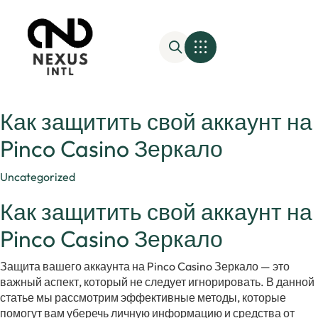
Как защитить свой аккаунт на
Pinco Casino Зеркало
Category
Uncategorized
Как защитить свой аккаунт на
Pinco Casino Зеркало
Защита вашего аккаунта на Pinco Casino Зеркало — это
важный аспект, который не следует игнорировать. В данной
статье мы рассмотрим эффективные методы, которые
помогут вам уберечь личную информацию и средства от