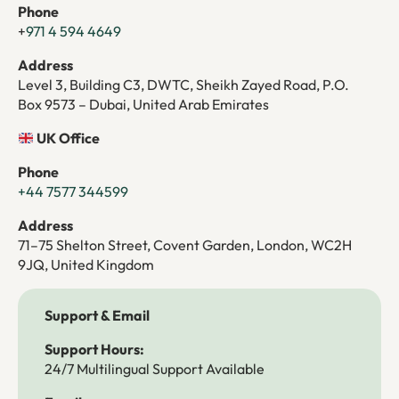
Phone
+
971 4 594 4649
Address
Level 3, Building C3, DWTC, Sheikh Zayed Road, P.O.
Box 9573 – Dubai, United Arab Emirates
UK Office
Phone
+44 7577 344599
Address
71–75 Shelton Street, Covent Garden, London, WC2H
9JQ, United Kingdom
Support & Email
Support Hours:
24/7 Multilingual Support Available