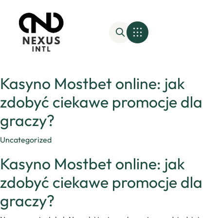
Kasyno Mostbet online: jak
zdobyć ciekawe promocje dla
graczy?
Category
Uncategorized
Kasyno Mostbet online: jak
zdobyć ciekawe promocje dla
graczy?