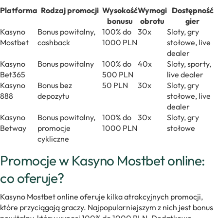
Platforma
Rodzaj promocji
Wysokość
Wymogi
Dostępność
bonusu
obrotu
gier
Kasyno
Bonus powitalny,
100% do
30x
Sloty, gry
Mostbet
cashback
1000 PLN
stołowe, live
dealer
Kasyno
Bonus powitalny
100% do
40x
Sloty, sporty,
Bet365
500 PLN
live dealer
Kasyno
Bonus bez
50 PLN
30x
Sloty, gry
888
depozytu
stołowe, live
dealer
Kasyno
Bonus powitalny,
100% do
30x
Sloty, gry
Betway
promocje
1000 PLN
stołowe
cykliczne
Promocje w Kasyno Mostbet online:
co oferuje?
Kasyno Mostbet online oferuje kilka atrakcyjnych promocji,
które przyciągają graczy. Najpopularniejszym z nich jest bonus
powitalny, który wynosi 100% do 1000 PLN. Dodatkowo,