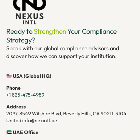
Ready to
Strengthen
Your Compliance
Strategy?
Speak with our global compliance advisors and
discover how we can support your institution.
USA (Global HQ)
Phone
+1 825-475-4989
Address
2097, 8549 Wilshire Blvd, Beverly Hills, CA 90211-3104,
United info@nexintl.ae
UAE Office