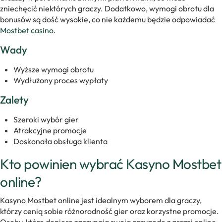
zniechęcić niektórych graczy. Dodatkowo, wymogi obrotu dla
bonusów są dość wysokie, co nie każdemu będzie odpowiadać
Mostbet casino
.
Wady
Wyższe wymogi obrotu
Wydłużony proces wypłaty
Zalety
Szeroki wybór gier
Atrakcyjne promocje
Doskonała obsługa klienta
Kto powinien wybrać Kasyno Mostbet
online?
Kasyno Mostbet online jest idealnym wyborem dla graczy,
którzy cenią sobie różnorodność gier oraz korzystne promocje.