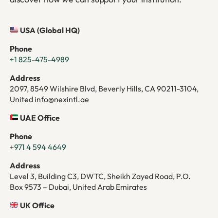
USA (Global HQ)
Phone
+1 825-475-4989
Address
2097, 8549 Wilshire Blvd, Beverly Hills, CA 90211-3104,
United info@nexintl.ae
UAE Office
Phone
+
971 4 594 4649
Address
Level 3, Building C3, DWTC, Sheikh Zayed Road, P.O.
Box 9573 – Dubai, United Arab Emirates
UK Office