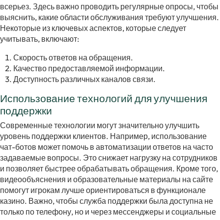
всерьез. Здесь важно проводить регулярные опросы, чтобы
выяснить, какие области обслуживания требуют улучшения.
Некоторые из ключевых аспектов, которые следует
учитывать, включают:
Скорость ответов на обращения.
Качество предоставляемой информации.
Доступность различных каналов связи.
Использование технологий для улучшения
поддержки
Современные технологии могут значительно улучшить
уровень поддержки клиентов. Например, использование
чат-ботов может помочь в автоматизации ответов на часто
задаваемые вопросы. Это снижает нагрузку на сотрудников
и позволяет быстрее обрабатывать обращения. Кроме того,
видеообъяснения и образовательные материалы на сайте
помогут игрокам лучше ориентироваться в функционале
казино. Важно, чтобы служба поддержки была доступна не
только по телефону, но и через мессенджеры и социальные