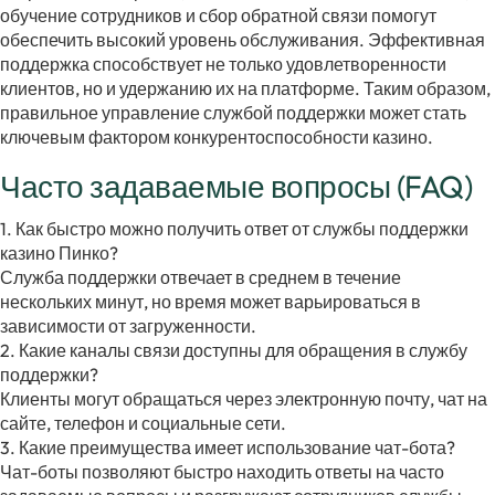
обучение сотрудников и сбор обратной связи помогут
обеспечить высокий уровень обслуживания. Эффективная
поддержка способствует не только удовлетворенности
клиентов, но и удержанию их на платформе. Таким образом,
правильное управление службой поддержки может стать
ключевым фактором конкурентоспособности казино.
Часто задаваемые вопросы (FAQ)
1. Как быстро можно получить ответ от службы поддержки
казино Пинко?
Служба поддержки отвечает в среднем в течение
нескольких минут, но время может варьироваться в
зависимости от загруженности.
2. Какие каналы связи доступны для обращения в службу
поддержки?
Клиенты могут обращаться через электронную почту, чат на
сайте, телефон и социальные сети.
3. Какие преимущества имеет использование чат-бота?
Чат-боты позволяют быстро находить ответы на часто