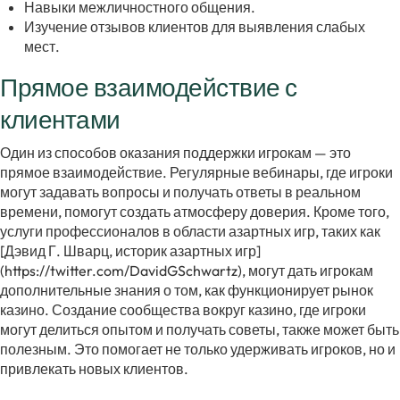
Навыки межличностного общения.
Изучение отзывов клиентов для выявления слабых
мест.
Прямое взаимодействие с
клиентами
Один из способов оказания поддержки игрокам — это
прямое взаимодействие. Регулярные вебинары, где игроки
могут задавать вопросы и получать ответы в реальном
времени, помогут создать атмосферу доверия. Кроме того,
услуги профессионалов в области азартных игр, таких как
[Дэвид Г. Шварц, историк азартных игр]
(https://twitter.com/DavidGSchwartz), могут дать игрокам
дополнительные знания о том, как функционирует рынок
казино. Создание сообщества вокруг казино, где игроки
могут делиться опытом и получать советы, также может быть
полезным. Это помогает не только удерживать игроков, но и
привлекать новых клиентов.