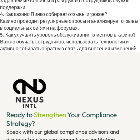
задаваемые вопросы и разгружают сотрудников службы
поддержки.
4. Как казино Пинко собирает отзывы игроков?
Казино проводит регулярные опросы и анализирует отзывы
в социальных сетях и на форумах.
5. Как улучшить уровень обслуживания клиентов в казино?
Важно обучать сотрудников, использовать технологии и
активно собирать обратную связь для внесения изменений.
Ready to
Strengthen
Your Compliance
Strategy?
Speak with our global compliance advisors and
discover how we can support your institution.