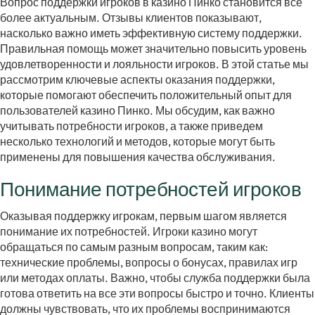
Вопрос поддержки игроков в казино Пинко становится все
более актуальным. Отзывы клиентов показывают,
насколько важно иметь эффективную систему поддержки.
Правильная помощь может значительно повысить уровень
удовлетворенности и лояльности игроков. В этой статье мы
рассмотрим ключевые аспекты оказания поддержки,
которые помогают обеспечить положительный опыт для
пользователей казино Пинко. Мы обсудим, как важно
учитывать потребности игроков, а также приведем
несколько технологий и методов, которые могут быть
применены для повышения качества обслуживания.
Понимание потребностей игроков
Оказывая поддержку игрокам, первым шагом является
понимание их потребностей. Игроки казино могут
обращаться по самым разным вопросам, таким как:
технические проблемы, вопросы о бонусах, правилах игр
или методах оплаты. Важно, чтобы служба поддержки была
готова ответить на все эти вопросы быстро и точно. Клиенты
должны чувствовать, что их проблемы воспринимаются