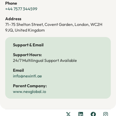
Phone
+44 7577 344599
Address
71–75 Shelton Street, Covent Garden, London, WC2H
9JQ, United Kingdom
Support & Email
Support Hours:
24/7 Multilingual Support Available
Email
info@nexintl.ae
Parent Company:
www.nexglobal.io