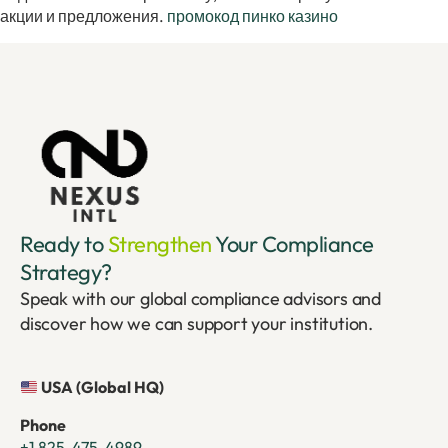
акции и предложения.
промокод пинко казино
Ready to
Strengthen
Your Compliance
Strategy?
Speak with our global compliance advisors and
discover how we can support your institution.
USA (Global HQ)
Phone
+1 825-475-4989