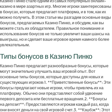
Казино Пинко стало одним из самых популярных онлайн-
казино в мире азартных игр. Многие игроки заинтересованы
в бонусах, которые предлагает платформа, и в том, как их
можно получить. В этом статье мы разгадим основные виды
бонусов, предлагаемых Казино Пинко, и обсудим, как вы
можете стать их обладателем. Правильное понимание и
использование бонусов не только увеличит ваши шансы на
выигрыш, но и сделает ваше игровое время намного более
увлекательным.
Типы бонусов в Казино Пинко
Казино Пинко предлагает разнообразные бонусы, которые
могут значительно улучшить ваш игровой опыт. Вот
основные типы бонусов, которые доступны для новых и
существующих игроков:1. **Приветственные бонусы**: Эти
бонусы предлагают новые игроки, чтобы привлечь их на
платформу. Обычно они представляют собой удвоение
первого депозита или бесплатные вращения.2. **Бонусы
на депозит**: Предоставляются игрокам каждый раз, когда
они вносят деньги на свой игровой счет.3. **Кэшбэк**: Этот