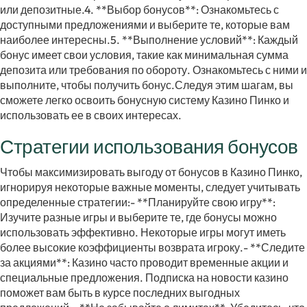
или депозитные.4. **Выбор бонусов**: Ознакомьтесь с
доступными предложениями и выберите те, которые вам
наиболее интересны.5. **Выполнение условий**: Каждый
бонус имеет свои условия, такие как минимальная сумма
депозита или требования по обороту. Ознакомьтесь с ними и
выполните, чтобы получить бонус.Следуя этим шагам, вы
сможете легко освоить бонусную систему Казино Пинко и
использовать ее в своих интересах.
Стратегии использования бонусов
Чтобы максимизировать выгоду от бонусов в Казино Пинко,
игнорируя некоторые важные моменты, следует учитывать
определенные стратегии:- **Планируйте свою игру**:
Изучите разные игры и выберите те, где бонусы можно
использовать эффективно. Некоторые игры могут иметь
более высокие коэффициенты возврата игроку.- **Следите
за акциями**: Казино часто проводит временные акции и
специальные предложения. Подписка на новости казино
поможет вам быть в курсе последних выгодных