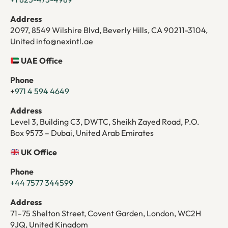
Address
2097, 8549 Wilshire Blvd, Beverly Hills, CA 90211-3104,
United info@nexintl.ae
UAE Office
Phone
+
971 4 594 4649
Address
Level 3, Building C3, DWTC, Sheikh Zayed Road, P.O.
Box 9573 – Dubai, United Arab Emirates
UK Office
Phone
+44 7577 344599
Address
71–75 Shelton Street, Covent Garden, London, WC2H
9JQ, United Kingdom