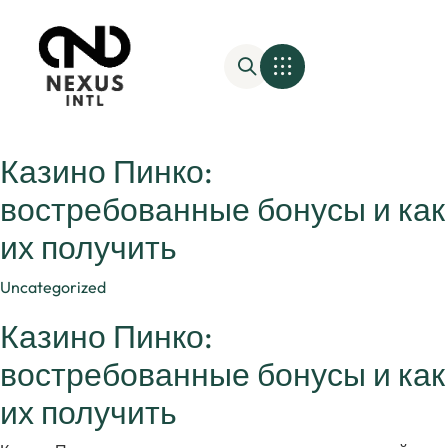
Казино Пинко:
востребованные бонусы и как
их получить
Category
Uncategorized
Казино Пинко:
востребованные бонусы и как
их получить