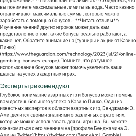
предложений.- **Не забывайте о лимитах**: Убедитесь, что
вы понимаете максимальные лимиты вывода. Часто казино
ограничивают максимальные суммы, которые можно
заработать с помощью бонусов.- **Читать отзывы**:
Изучение мнений других игроков может дать вам
представление о том, какие бонусы реально работают, а
какие нет. Обратите внимание на [турниры и акции от Казино
Пинко]
(https://www.theguardian.com/technology/2023/jul/21/online-
gambling-bonuses-europe).Помните, что разумное
использование бонусов может помочь увеличить ваши
шансы на успех в азартных играх.
Эксперты рекомендуют
Глубокое понимание азартных игр и бонусов может помочь
вам достичь большего успеха в Казино Пинко. Один из
известных экспертов в области азартных игр, Бенджамин Э.
Ами, делится своими знаниями о различных стратегиях,
которые можно использовать для выигрыша. Вы можете
ознакомиться с его мнением на [профиле Бенджамина Э.
Ами на Twitter](https://twitter.com/BennyAmi_Gamble).