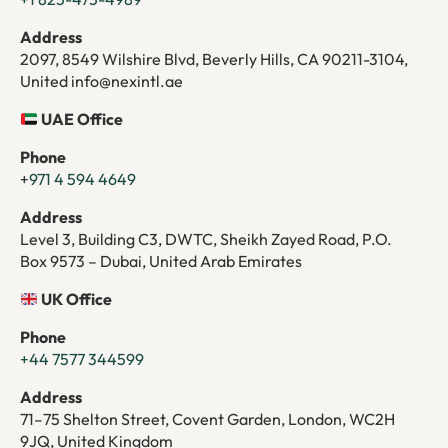
Address
2097, 8549 Wilshire Blvd, Beverly Hills, CA 90211-3104,
United info@nexintl.ae
UAE Office
Phone
+
971 4 594 4649
Address
Level 3, Building C3, DWTC, Sheikh Zayed Road, P.O.
Box 9573 – Dubai, United Arab Emirates
UK Office
Phone
+44 7577 344599
Address
71–75 Shelton Street, Covent Garden, London, WC2H
9JQ, United Kingdom