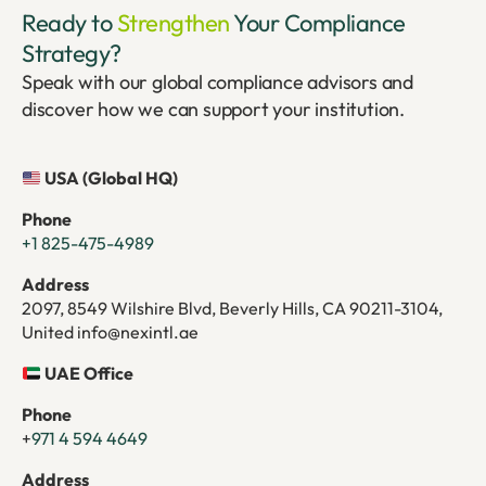
Ready to
Strengthen
Your Compliance
Strategy?
Speak with our global compliance advisors and
discover how we can support your institution.
USA (Global HQ)
Phone
+1 825-475-4989
Address
2097, 8549 Wilshire Blvd, Beverly Hills, CA 90211-3104,
United info@nexintl.ae
UAE Office
Phone
+
971 4 594 4649
Address