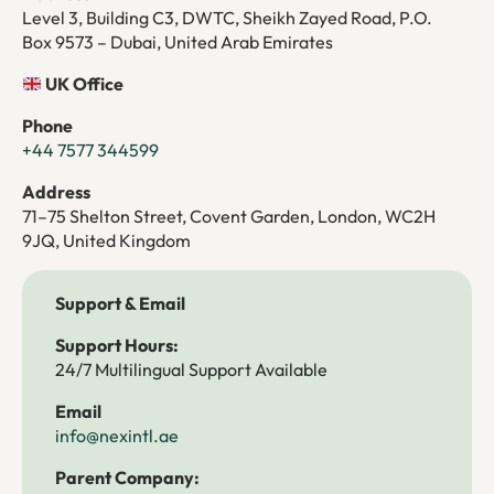
Level 3, Building C3, DWTC, Sheikh Zayed Road, P.O.
Box 9573 – Dubai, United Arab Emirates
UK Office
Phone
+44 7577 344599
Address
71–75 Shelton Street, Covent Garden, London, WC2H
9JQ, United Kingdom
Support & Email
Support Hours:
24/7 Multilingual Support Available
Email
info@nexintl.ae
Parent Company: