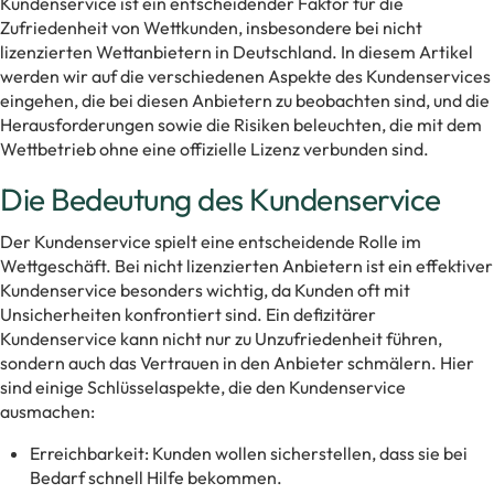
Kundenservice ist ein entscheidender Faktor für die
Zufriedenheit von Wettkunden, insbesondere bei nicht
lizenzierten Wettanbietern in Deutschland. In diesem Artikel
werden wir auf die verschiedenen Aspekte des Kundenservices
eingehen, die bei diesen Anbietern zu beobachten sind, und die
Herausforderungen sowie die Risiken beleuchten, die mit dem
Wettbetrieb ohne eine offizielle Lizenz verbunden sind.
Die Bedeutung des Kundenservice
Der Kundenservice spielt eine entscheidende Rolle im
Wettgeschäft. Bei nicht lizenzierten Anbietern ist ein effektiver
Kundenservice besonders wichtig, da Kunden oft mit
Unsicherheiten konfrontiert sind. Ein defizitärer
Kundenservice kann nicht nur zu Unzufriedenheit führen,
sondern auch das Vertrauen in den Anbieter schmälern. Hier
sind einige Schlüsselaspekte, die den Kundenservice
ausmachen:
Erreichbarkeit: Kunden wollen sicherstellen, dass sie bei
Bedarf schnell Hilfe bekommen.