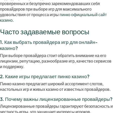
проверенных и безупречно зарекомендовавших себя
провайдеров при выборе игр для максимального
удовольствия от процесса игры
пинко официальный сайт
казино
.
Часто задаваемые вопросы
1. Как выбрать провайдера игр для онлайн-
казино?
При выборе провайдера стоит обратить внимание на его
лицензии, репутацию, разнообразие игр, качество сервисов
и поддержку.
2. Какие игры предлагает пинко казино?
Пинко казино предлагает широкий ассортимент слотов,
настольных игр и живых казино от известных провайдеров.
3. Почему важны лицензированные провайдеры?
Лицензированные провайдеры гарантируют безопасность и
честность игры, что защищает интересы игроков.