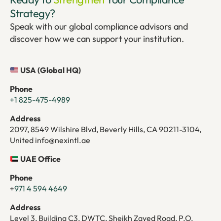
Strategy?
Speak with our global compliance advisors and
discover how we can support your institution.
USA (Global HQ)
Phone
+1 825-475-4989
Address
2097, 8549 Wilshire Blvd, Beverly Hills, CA 90211-3104,
United info@nexintl.ae
UAE Office
Phone
+
971 4 594 4649
Address
Level 3, Building C3, DWTC, Sheikh Zayed Road, P.O.