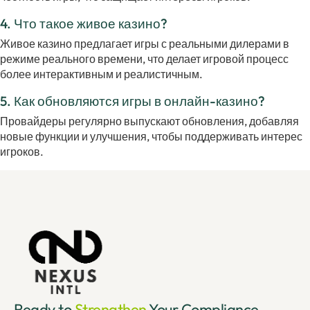
4. Что такое живое казино?
Живое казино предлагает игры с реальными дилерами в
режиме реального времени, что делает игровой процесс
более интерактивным и реалистичным.
5. Как обновляются игры в онлайн-казино?
Провайдеры регулярно выпускают обновления, добавляя
новые функции и улучшения, чтобы поддерживать интерес
игроков.
Ready to
Strengthen
Your Compliance