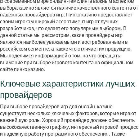
В современном мире онлайн-гемблинга важным аспектом
выбора казино является наличие качественного контента от
надежных провайдеров игр. Пинко казино предоставляет
своим игрокам широкий ассортимент игр от лучших
разработчиков, что делает его популярным выбором. В
данной статье мы рассмотрим, какие провайдеры игр
являются наиболее уважаемыми и востребованными в
российском сегменте, а также что отличает их продукцию.
Мы поделимся информацией о том, на что обращать
внимание при выборе игрового контента на официальном
сайте пинко казино.
Ключевые характеристики лучших
провайдеров
При выборе провайдеров игр для онлайн-казино
существует несколько ключевых факторов, которые играют
важнейшую роль. Хороший провайдер должен обеспечить
высококачественную графику, интересный игровой процесс
и надежную работу программного обеспечения. Также