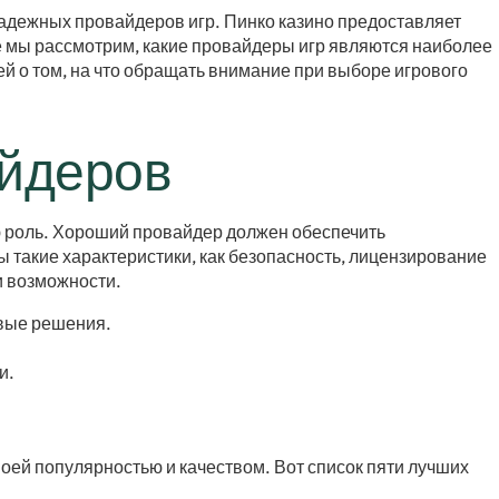
адежных провайдеров игр. Пинко казино предоставляет
ье мы рассмотрим, какие провайдеры игр являются наиболее
й о том, на что обращать внимание при выборе игрового
айдеров
ю роль. Хороший провайдер должен обеспечить
 такие характеристики, как безопасность, лицензирование
и возможности.
вые решения.
и.
оей популярностью и качеством. Вот список пяти лучших