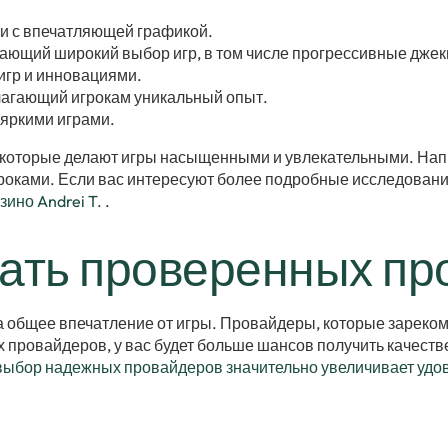
и с впечатляющей графикой.
гающий широкий выбор игр, в том числе прогрессивные джек
игр и инновациями.
длагающий игрокам уникальный опыт.
 яркими играми.
 которые делают игры насыщенными и увлекательными. Напр
роками. Если вас интересуют более подробные исследования
зино Andrei T.
.
ать проверенных пр
а общее впечатление от игры. Провайдеры, которые зареко
их провайдеров, у вас будет больше шансов получить качест
выбор надежных провайдеров значительно увеличивает удов