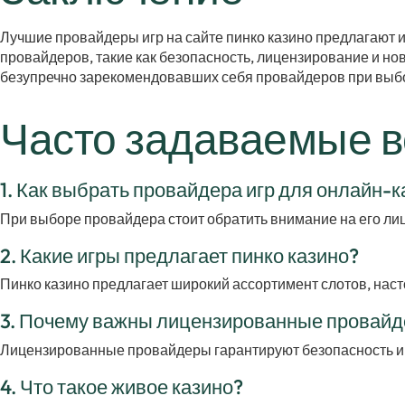
Лучшие провайдеры игр на сайте пинко казино предлагают
провайдеров, такие как безопасность, лицензирование и но
безупречно зарекомендовавших себя провайдеров при выбо
Часто задаваемые 
1. Как выбрать провайдера игр для онлайн-к
При выборе провайдера стоит обратить внимание на его лиц
2. Какие игры предлагает пинко казино?
Пинко казино предлагает широкий ассортимент слотов, наст
3. Почему важны лицензированные провай
Лицензированные провайдеры гарантируют безопасность и ч
4. Что такое живое казино?