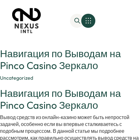
Навигация по Выводам на
Pinco Casino Зеркало
Category
Uncategorized
Навигация по Выводам на
Pinco Casino Зеркало
Вывод средств из онлайн-казино может быть непростой
задачей, особенно если вы впервые сталкиваетесь с
подобным процессом. В данной статье мы подробнее
рассмотрим, как правильно осуществлять вывод средств на