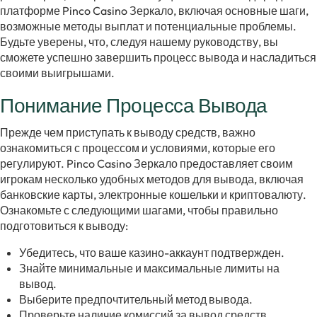
платформе Pinco Casino Зеркало, включая основные шаги,
возможные методы выплат и потенциальные проблемы.
Будьте уверены, что, следуя нашему руководству, вы
сможете успешно завершить процесс вывода и насладиться
своими выигрышами.
Понимание Процесса Вывода
Прежде чем приступать к выводу средств, важно
ознакомиться с процессом и условиями, которые его
регулируют. Pinco Casino Зеркало предоставляет своим
игрокам несколько удобных методов для вывода, включая
банковские карты, электронные кошельки и криптовалюту.
Ознакомьте с следующими шагами, чтобы правильно
подготовиться к выводу:
Убедитесь, что ваше казино-аккаунт подтвержден.
Знайте минимальные и максимальные лимиты на
вывод.
Выберите предпочтительный метод вывода.
Проверьте наличие комиссий за вывод средств.