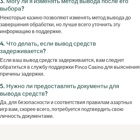
3. Могу ли я изменять метод вывода после его
выбора?
Некоторые казино позволяют изменять метод вывода до
завершения обработки, но лучше всего уточнить эту
информацию в поддержке.
4. Что делать, если вывод средств
задерживается?
Если ваш вывод средств задерживается, вам следует
обратиться в службу поддержки Pinco Casino для выяснения
причины задержки.
5. Нужно ли предоставлять документы для
вывода средств?
Да, для безопасности и соответствия правилам азартных
игр вам, скорее всего, потребуется подтвердить свою
личность документами.