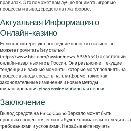
правилах. Это поможет вам лучше понимать игровые
процессы и вывод средств на платформе.
Актуальная Информация о
Онлайн-казино
Если вас интересуют последние новости о казино, вы
можете прочитать [эту статью]
(https://www.bbc.com/russian/news-59354541) о состоянии
онлайн-азартных игр в России. Она разъясняет текущие
тенденции и важные моменты, которые могут повлиять на
процесс вывода средств на платформе, такие как
законодательные изменения и новые методы
финансирования
pinco casino мобильная версия
.
Заключение
Вывод средств на Pinco Casino Зеркало может быть
простым процессом, если вы будете внимательно следить за
требованиями и условиями. Не забывайте изучать