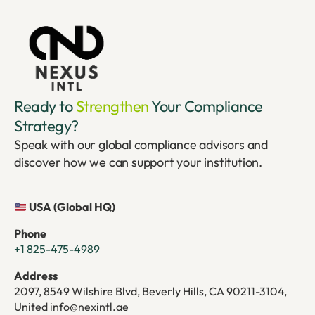
Ready to
Strengthen
Your Compliance
Strategy?
Speak with our global compliance advisors and
discover how we can support your institution.
USA (Global HQ)
Phone
+1 825-475-4989
Address
2097, 8549 Wilshire Blvd, Beverly Hills, CA 90211-3104,
United info@nexintl.ae