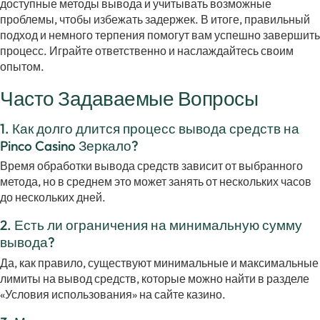
доступные методы вывода и учитывать возможные
проблемы, чтобы избежать задержек. В итоге, правильный
подход и немного терпения помогут вам успешно завершить
процесс. Играйте ответственно и наслаждайтесь своим
опытом.
Часто Задаваемые Вопросы
1. Как долго длится процесс вывода средств на
Pinco Casino Зеркало?
Время обработки вывода средств зависит от выбранного
метода, но в среднем это может занять от нескольких часов
до нескольких дней.
2. Есть ли ограничения на минимальную сумму
вывода?
Да, как правило, существуют минимальные и максимальные
лимиты на вывод средств, которые можно найти в разделе
«Условия использования» на сайте казино.