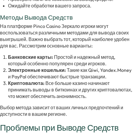
Ожидайте обработки вашего запроса.
Методы Вывода Средств
На платформе Pinco Casino Зеркало игроки могут
воспользоваться различными методами для вывода своих
выигрышей. Важно выбрать тот, который наиболее удобен
для вас. Рассмотрим основные варианты:
Банковские карты:
Простой и надежный метод,
который особенно популярен среди игроков.
Электронные кошельки:
Такие как Qiwi, Yandex.Money
и PayPal обеспечивают быстрые транзакции.
Криптовалюта:
Все больше казино начинают
принимать выводы в биткоинах и других криптовалютах,
что может обеспечить анонимность.
Выбор метода зависит от ваших личных предпочтений и
доступности в вашем регионе.
Проблемы при Выводе Средств