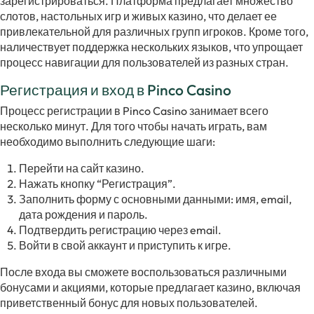
зарегистрироваться. Платформа предлагает множество
слотов, настольных игр и живых казино, что делает ее
привлекательной для различных групп игроков. Кроме того,
наличествует поддержка нескольких языков, что упрощает
процесс навигации для пользователей из разных стран.
Регистрация и вход в Pinco Casino
Процесс регистрации в Pinco Casino занимает всего
несколько минут. Для того чтобы начать играть, вам
необходимо выполнить следующие шаги:
Перейти на сайт казино.
Нажать кнопку “Регистрация”.
Заполнить форму с основными данными: имя, email,
дата рождения и пароль.
Подтвердить регистрацию через email.
Войти в свой аккаунт и приступить к игре.
После входа вы сможете воспользоваться различными
бонусами и акциями, которые предлагает казино, включая
приветственный бонус для новых пользователей.