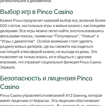
увлекательной и динамичной.
Выбор игр в Pinco Casino
Казино Pinco предлагает широкий выбор игр, включая более
500 слотов, настольные игры и живые казино с настоящими
дилерами. Все игры можно легко найти, воспользовавшись
фильтрами поиска, такими как “Популярные”, “Новые” и
“Игры с джекпотом”. Особое внимание стоит уделить
разделу живых дилеров, где вы сможете насладиться
настоящей атмосферой казино, не выходя из дома. Это
позволяет не только играть, но и общаться с другими
игроками, что отражает социальные функции Pinco Casino
Зеркало.
Безопасность и лицензия Pinco
Casino
Pinco Casino управляется компанией XYZ Gaming, которая
имеет лицензию от Кюрасао. Эта лицензия обеспечивает
игрокам защиту и безопасность. Вы можете быть уверены,