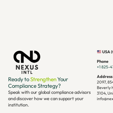
USA (
Phone
+1 825-
Address
Ready to
Strengthen
Your
2097, 85
Compliance Strategy?
Beverly H
Speak with our global compliance advisors
3104, Un
Privacy Policy
and discover how we can support your
info@nex
institution.