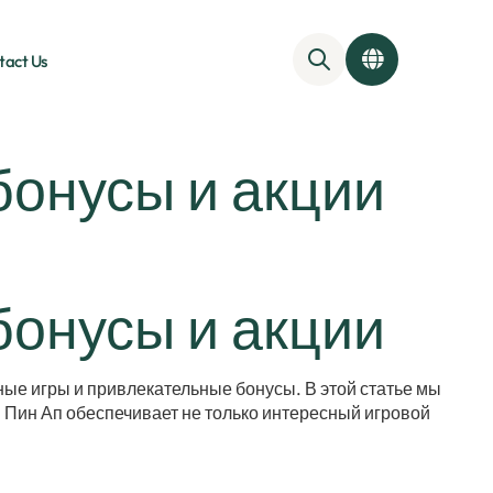
tact Us
бонусы и акции
бонусы и акции
ые игры и привлекательные бонусы. В этой статье мы
. Пин Ап обеспечивает не только интересный игровой