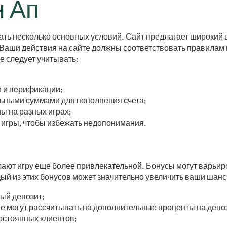
н Ап
знать несколько основных условий. Сайт предлагает широкий
. Ваши действия на сайте должны соответствовать правилам 
е следует учитывать:
и и верификации;
ьными суммами для пополнения счета;
ы на разных играх;
 игры, чтобы избежать недопонимания.
лают игру еще более привлекательной. Бонусы могут варьи
ый из этих бонусов может значительно увеличить ваши шан
ый депозит;
е могут рассчитывать на дополнительные проценты на депо
остоянных клиентов;