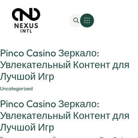
Pinco Casino Зеркало:
Увлекательный Контент для
Лучшой Игр
Category
Uncategorized
Pinco Casino Зеркало:
Увлекательный Контент для
Лучшой Игр