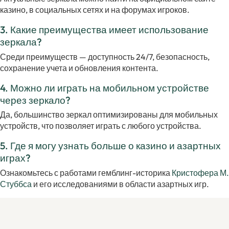
казино, в социальных сетях и на форумах игроков.
3. Какие преимущества имеет использование
зеркала?
Среди преимуществ — доступность 24/7, безопасность,
сохранение учета и обновления контента.
4. Можно ли играть на мобильном устройстве
через зеркало?
Да, большинство зеркал оптимизированы для мобильных
устройств, что позволяет играть с любого устройства.
5. Где я могу узнать больше о казино и азартных
играх?
Ознакомьтесь с работами гемблинг-историка
Кристофера М.
Стуббса
и его исследованиями в области азартных игр.