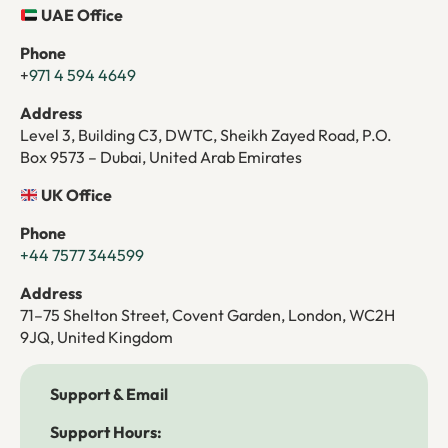
UAE Office
Phone
+
971 4 594 4649
Address
Level 3, Building C3, DWTC, Sheikh Zayed Road, P.O.
Box 9573 – Dubai, United Arab Emirates
UK Office
Phone
+44 7577 344599
Address
71–75 Shelton Street, Covent Garden, London, WC2H
9JQ, United Kingdom
Support & Email
Support Hours: