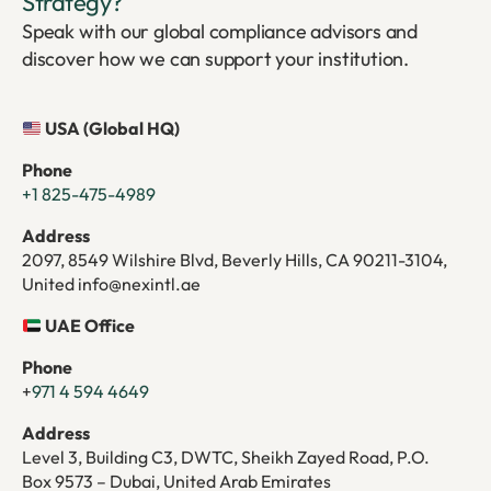
Strategy?
Speak with our global compliance advisors and
discover how we can support your institution.
USA (Global HQ)
Phone
+1 825-475-4989
Address
2097, 8549 Wilshire Blvd, Beverly Hills, CA 90211-3104,
United info@nexintl.ae
UAE Office
Phone
+
971 4 594 4649
Address
Level 3, Building C3, DWTC, Sheikh Zayed Road, P.O.
Box 9573 – Dubai, United Arab Emirates