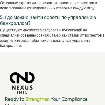
Основные стратегии включают установление лимитов и
использование фиксированных ставок на каждую игру.
5. Где можно найти советы по управлению
банкроллом?
Существуют множество ресурсов и публикаций на
специализированных сайтах, таких как статьи от экспертов в
азартных играх, чтобы помочь вам лучше управлять
банкроллом.
Ready to
Strengthen
Your Compliance