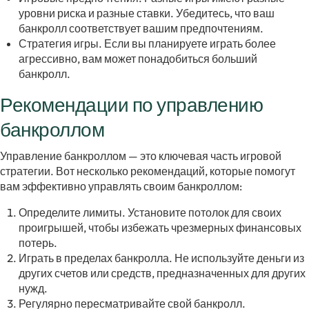
уровни риска и разные ставки. Убедитесь, что ваш
банкролл соответствует вашим предпочтениям.
Стратегия игры. Если вы планируете играть более
агрессивно, вам может понадобиться больший
банкролл.
Рекомендации по управлению
банкроллом
Управление банкроллом — это ключевая часть игровой
стратегии. Вот несколько рекомендаций, которые помогут
вам эффективно управлять своим банкроллом:
Определите лимиты. Установите потолок для своих
проигрышей, чтобы избежать чрезмерных финансовых
потерь.
Играть в пределах банкролла. Не используйте деньги из
других счетов или средств, предназначенных для других
нужд.
Регулярно пересматривайте свой банкролл.