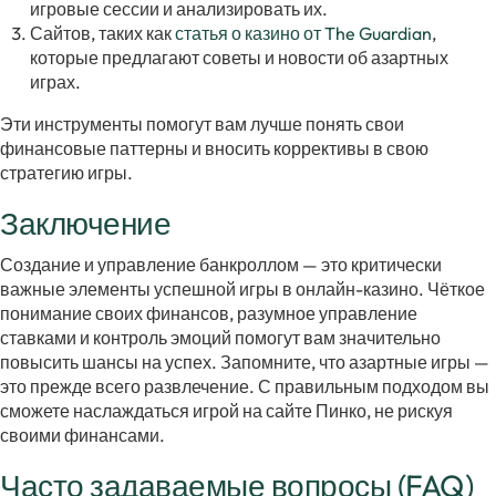
игровые сессии и анализировать их.
Сайтов, таких как
статья о казино от The Guardian
,
которые предлагают советы и новости об азартных
играх.
Эти инструменты помогут вам лучше понять свои
финансовые паттерны и вносить коррективы в свою
стратегию игры.
Заключение
Создание и управление банкроллом — это критически
важные элементы успешной игры в онлайн-казино. Чёткое
понимание своих финансов, разумное управление
ставками и контроль эмоций помогут вам значительно
повысить шансы на успех. Запомните, что азартные игры —
это прежде всего развлечение. С правильным подходом вы
сможете наслаждаться игрой на сайте Пинко, не рискуя
своими финансами.
Часто задаваемые вопросы (FAQ)