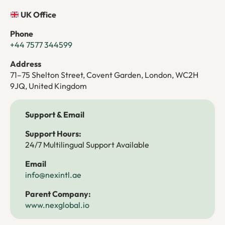
UK Office
Phone
+44 7577 344599
Address
71–75 Shelton Street, Covent Garden, London, WC2H
9JQ, United Kingdom
Support & Email
Support Hours:
24/7 Multilingual Support Available
Email
info@nexintl.ae
Parent Company:
www.nexglobal.io