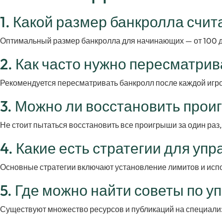
1. Какой размер банкролла счи
Оптимальный размер банкролла для начинающих — от 100 до
2. Как часто нужно пересматрив
Рекомендуется пересматривать банкролл после каждой игров
3. Можно ли восстановить прои
Не стоит пытаться восстановить все проигрыши за один раз
4. Какие есть стратегии для уп
Основные стратегии включают установление лимитов и исп
5. Где можно найти советы по 
Существуют множество ресурсов и публикаций на специализи