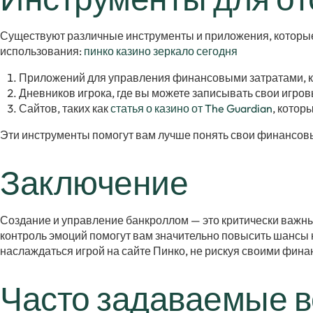
Существуют различные инструменты и приложения, которые 
использования:
пинко казино зеркало сегодня
Приложений для управления финансовыми затратами, к
Дневников игрока, где вы можете записывать свои игров
Сайтов, таких как
статья о казино от The Guardian
, котор
Эти инструменты помогут вам лучше понять свои финансовы
Заключение
Создание и управление банкроллом — это критически важн
контроль эмоций помогут вам значительно повысить шансы 
наслаждаться игрой на сайте Пинко, не рискуя своими фина
Часто задаваемые в