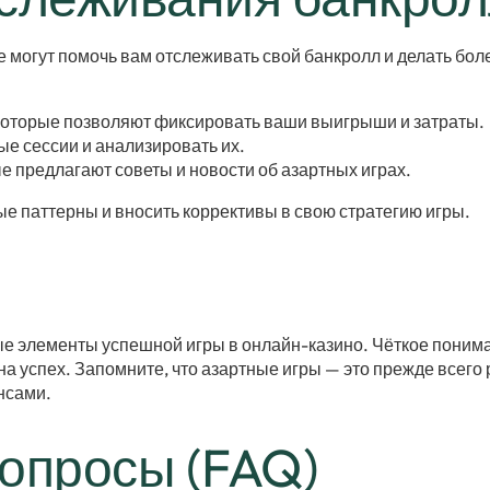
могут помочь вам отслеживать свой банкролл и делать бол
оторые позволяют фиксировать ваши выигрыши и затраты.
ые сессии и анализировать их.
ые предлагают советы и новости об азартных играх.
е паттерны и вносить коррективы в свою стратегию игры.
ые элементы успешной игры в онлайн-казино. Чёткое поним
на успех. Запомните, что азартные игры — это прежде всег
нсами.
опросы (FAQ)