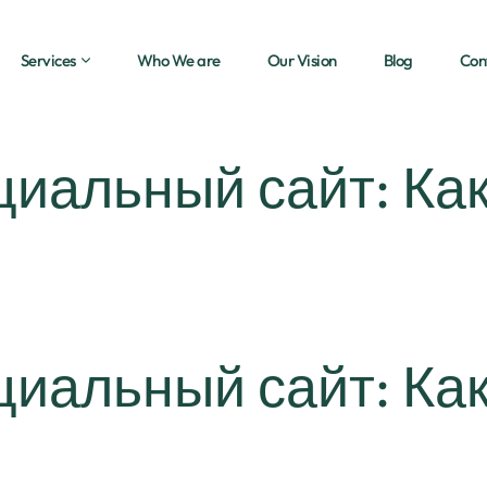
Services
Who We are
Our Vision
Blog
Con
иальный сайт: Как
иальный сайт: Как