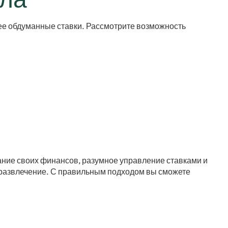
ее обдуманные ставки. Рассмотрите возможность
ание своих финансов, разумное управление ставками и
о развлечение. С правильным подходом вы сможете