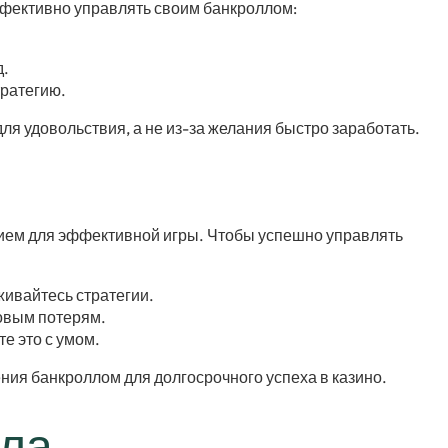
ффективно управлять своим банкроллом:
д.
тратегию.
 для удовольствия, а не из-за желания быстро заработать.
вием для эффективной игры. Чтобы успешно управлять
ивайтесь стратегии.
новым потерям.
те это с умом.
ния банкроллом для долгосрочного успеха в казино.
лла