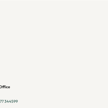
Office
77 344599