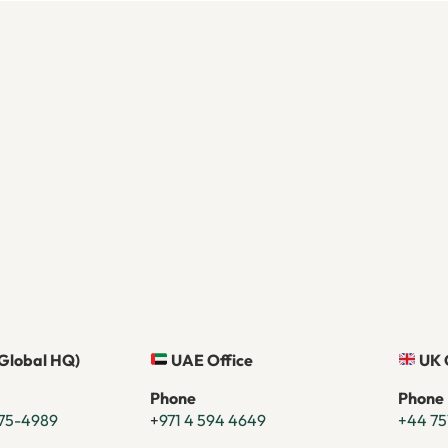
Global HQ)
UAE Office
UK 
Phone
Phone
475-4989
+
971 4 594 4649
+44 75