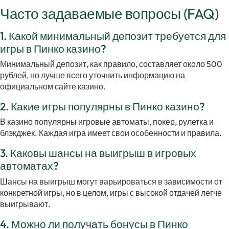
Часто задаваемые вопросы (FAQ)
1. Какой минимальный депозит требуется для
игры в Пинко казино?
Минимальный депозит, как правило, составляет около 500
рублей, но лучше всего уточнить информацию на
официальном сайте казино.
2. Какие игры популярны в Пинко казино?
В казино популярны игровые автоматы, покер, рулетка и
блэкджек. Каждая игра имеет свои особенности и правила.
3. Каковы шансы на выигрыш в игровых
автоматах?
Шансы на выигрыш могут варьироваться в зависимости от
конкретной игры, но в целом, игры с высокой отдачей легче
выигрывают.
4. Можно ли получать бонусы в Пинко