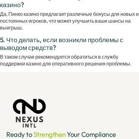
казино?
Да, Пинко казино предлагает различные бонусы для новых и
постоянных игроков, что может улучшить ваши шансы на
выигрыш.
5. Что делать, если возникли проблемы с
выводом средств?
В таком случае рекомендуется обратиться в службу
поддержки казино для оперативного решения проблемы.
Ready to
Strengthen
Your Compliance