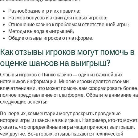
Разнообразие игр и их правила;
Размер бонусов и акции для новых игроков;
Отношение казино к проблемам ответственной игры;
Методы вывода выигрышей;
Общие отзывы игроков о платформе.
Как отзывы игроков могут помочь в
оценке шансов на выигрыш?
Отзывы игроков о Пинко казино — один из важнейших
источников информации. Многие игроки делятся своими
впечатлениями, что может помочь вам сформировать более
полное представление о платформе. Обратите внимание на
следующие аспекты:
Во-первых, комментарии могут раскрыть правдивые
истории игры и шансы на выигрыш. Например, кто-то может
указать, что определённые игры чаще приносят выигрыши,
чем другие. Во-вторых, отзывы касаются технической