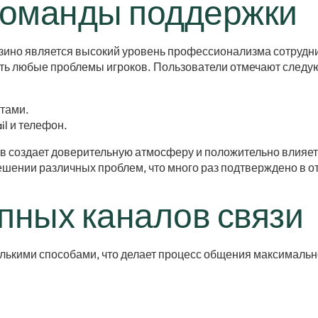
оманды поддержки
азино является высокий уровень профессионализма сотрудн
ать любые проблемы игроков. Пользователи отмечают след
атами.
il и телефон.
 создает доверительную атмосферу и положительно влияет 
ении различных проблем, что много раз подтверждено в от
пных каналов связи
олькими способами, что делает процесс общения максималь