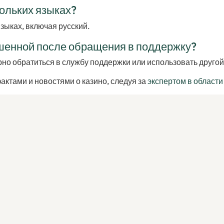
кольких языках?
зыках, включая русский.
ешенной после обращения в поддержку?
о обратиться в службу поддержки или использовать другой 
актами и новостями о казино, следуя за
экспертом в области