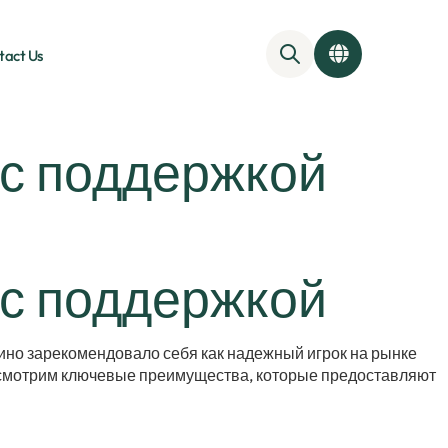
tact Us
 с поддержкой
 с поддержкой
зино зарекомендовало себя как надежный игрок на рынке
ассмотрим ключевые преимущества, которые предоставляют