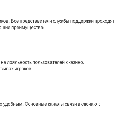
иков. Все представители службы поддержки проходят
ующие преимущества:
на лояльность пользователей к казино.
зывах игроков.
но удобным. Основные каналы связи включают: