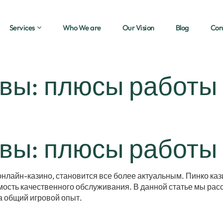
Services
Who We are
Our Vision
Blog
Con
ывы: плюсы работы
ывы: плюсы работы
онлайн-казино, становится все более актуальным. Пинко ка
имость качественного обслуживания. В данной статье мы р
на общий игровой опыт.