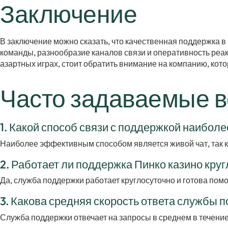
Заключение
В заключение можно сказать, что качественная поддержка
команды, разнообразие каналов связи и оперативность реа
азартных играх, стоит обратить внимание на компанию, кот
Часто задаваемые в
1. Какой способ связи с поддержкой наибол
Наиболее эффективным способом является живой чат, так к
2. Работает ли поддержка Пинко казино кру
Да, служба поддержки работает круглосуточно и готова пом
3. Какова средняя скорость ответа службы 
Служба поддержки отвечает на запросы в среднем в течение