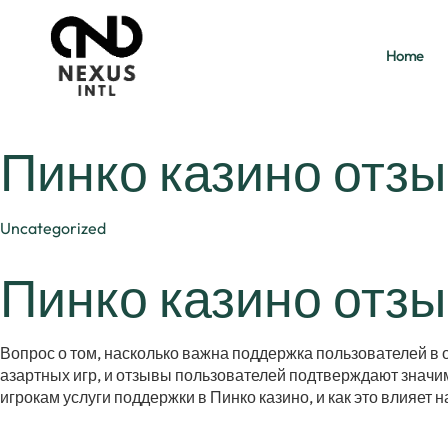
Home
Пинко казино отз
Category
Uncategorized
Пинко казино отз
Вопрос о том, насколько важна поддержка пользователей в 
азартных игр, и отзывы пользователей подтверждают знач
игрокам услуги поддержки в Пинко казино, и как это влияет 