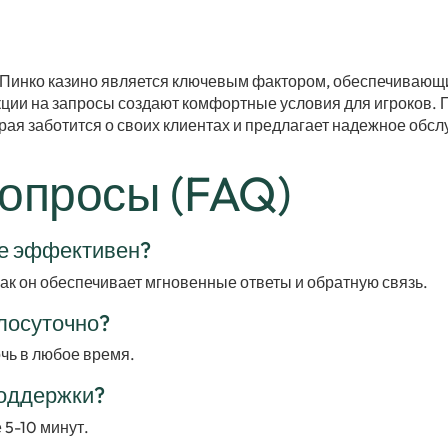
 в Пинко казино является ключевым фактором, обеспечива
кции на запросы создают комфортные условия для игроков. 
орая заботится о своих клиентах и предлагает надежное обс
опросы (FAQ)
ее эффективен?
ак он обеспечивает мгновенные ответы и обратную связь.
глосуточно?
очь в любое время.
поддержки?
 5-10 минут.