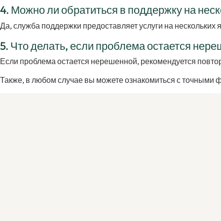
4. Можно ли обратиться в поддержку на нес
Да, служба поддержки предоставляет услуги на нескольких я
5. Что делать, если проблема остается нер
Если проблема остается нерешенной, рекомендуется повторн
Также, в любом случае вы можете ознакомиться с точными ф