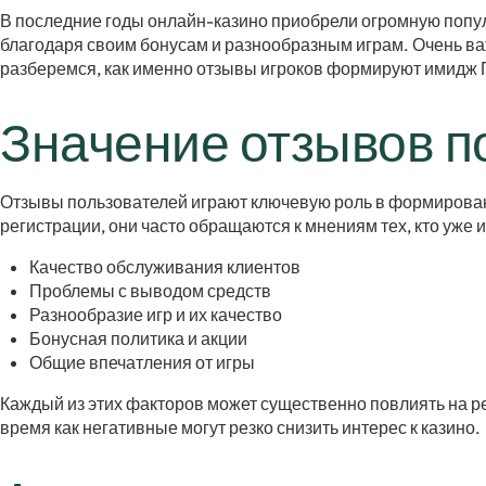
В последние годы онлайн-казино приобрели огромную популя
благодаря своим бонусам и разнообразным играм. Очень в
разберемся, как именно отзывы игроков формируют имидж П
Значение отзывов п
Отзывы пользователей играют ключевую роль в формирован
регистрации, они часто обращаются к мнениям тех, кто уже 
Качество обслуживания клиентов
Проблемы с выводом средств
Разнообразие игр и их качество
Бонусная политика и акции
Общие впечатления от игры
Каждый из этих факторов может существенно повлиять на р
время как негативные могут резко снизить интерес к казино.