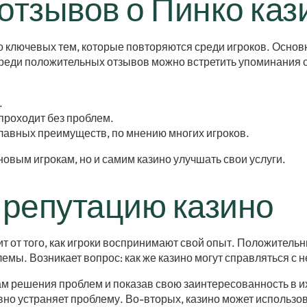
отзывов о Пинко каз
о ключевых тем, которые повторяются среди игроков. Осно
среди положительных отзывов можно встретить упоминания 
.
проходит без проблем.
лавных преимуществ, по мнению многих игроков.
овым игрокам, но и самим казино улучшать свои услуги.
 репутацию казино
т от того, как игроки воспринимают свой опыт. Положительн
емы. Возникает вопрос: как же казино могут справляться с
м решения проблем и показав свою заинтересованность в их
ивно устраняет проблему. Во-вторых, казино может использ