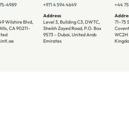
475-4989
+
971 4 594 4649
+44 75
Address
Addre
49 Wilshire Blvd,
Level 3, Building C3, DWTC,
71–75 S
ills, CA 90211-
Sheikh Zayed Road, P.O. Box
Covent
Terms & Conditions
Social Responsibil
ited
9573 – Dubai, United Arab
WC2H 
intl.ae
Emirates
Kingd