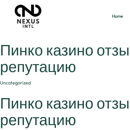
Home
Пинко казино отзы
репутацию
Category
Uncategorized
Пинко казино отзы
репутацию