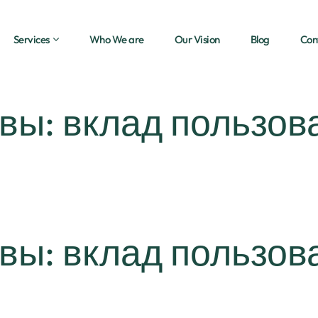
Services
Who We are
Our Vision
Blog
Con
вы: вклад пользов
вы: вклад пользов