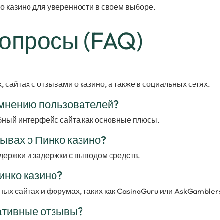
о казино для уверенности в своем выборе.
опросы (FAQ)
сайтах с отзывами о казино, а также в социальных сетях.
 мнению пользователей?
бный интерфейс сайта как основные плюсы.
ывах о Пинко казино?
держки и задержки с выводом средств.
инко казино?
х сайтах и форумах, таких как CasinoGuru или AskGambler
гативные отзывы?