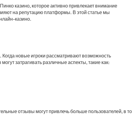
Пинко казино, которое активно привлекает внимание
лияют на репутацию платформы. В этой статье мы
онлайн-казино.
. Когда новые игроки рассматривают возможность
могут затрагивать различные аспекты, такие как:
ельные отзывы могут привлечь больше пользователей, в то