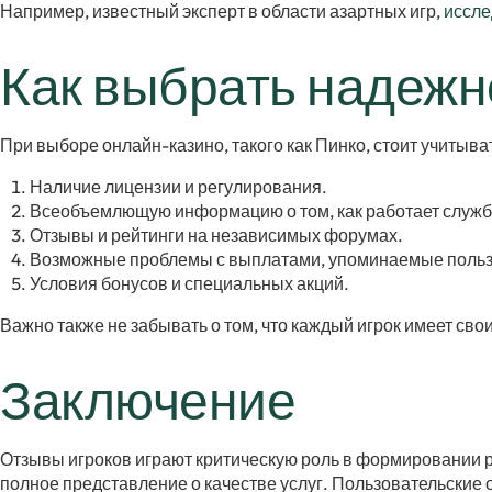
Например, известный эксперт в области азартных игр,
иссле
Как выбрать надежн
При выборе онлайн-казино, такого как Пинко, стоит учитыв
Наличие лицензии и регулирования.
Всеобъемлющую информацию о том, как работает служб
Отзывы и рейтинги на независимых форумах.
Возможные проблемы с выплатами, упоминаемые поль
Условия бонусов и специальных акций.
Важно также не забывать о том, что каждый игрок имеет св
Заключение
Отзывы игроков играют критическую роль в формировании р
полное представление о качестве услуг. Пользовательские о