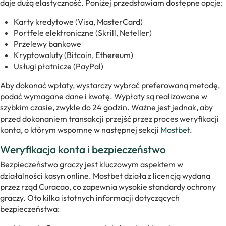
daje dużą elastyczność. Poniżej przedstawiam dostępne opcje:
Karty kredytowe (Visa, MasterCard)
Portfele elektroniczne (Skrill, Neteller)
Przelewy bankowe
Kryptowaluty (Bitcoin, Ethereum)
Usługi płatnicze (PayPal)
Aby dokonać wpłaty, wystarczy wybrać preferowaną metodę,
podać wymagane dane i kwotę. Wypłaty są realizowane w
szybkim czasie, zwykle do 24 godzin. Ważne jest jednak, aby
przed dokonaniem transakcji przejść przez proces weryfikacji
konta, o którym wspomnę w następnej sekcji
Mostbet
.
Weryfikacja konta i bezpieczeństwo
Bezpieczeństwo graczy jest kluczowym aspektem w
działalności kasyn online. Mostbet działa z licencją wydaną
przez rząd Curacao, co zapewnia wysokie standardy ochrony
graczy. Oto kilka istotnych informacji dotyczących
bezpieczeństwa: