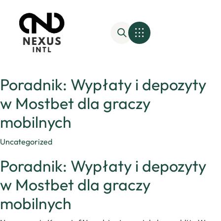
Poradnik: Wypłaty i depozyty
w Mostbet dla graczy
mobilnych
Category
Uncategorized
Poradnik: Wypłaty i depozyty
w Mostbet dla graczy
mobilnych