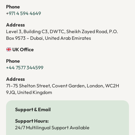
Phone
+
971 4 594 4649
Address
Level 3, Building C3, DWTC, Sheikh Zayed Road, P.O.
Box 9573 – Dubai, United Arab Emirates
UK Office
Phone
+44 7577 344599
Address
71–75 Shelton Street, Covent Garden, London, WC2H
9JQ, United Kingdom
Support & Email
Support Hours:
24/7 Multilingual Support Available