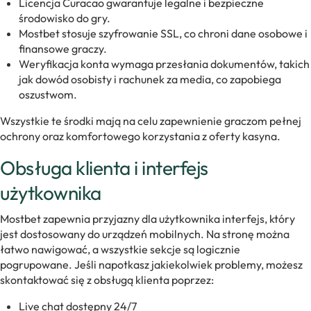
Licencja Curacao gwarantuje legalne i bezpieczne
środowisko do gry.
Mostbet stosuje szyfrowanie SSL, co chroni dane osobowe i
finansowe graczy.
Weryfikacja konta wymaga przesłania dokumentów, takich
jak dowód osobisty i rachunek za media, co zapobiega
oszustwom.
Wszystkie te środki mają na celu zapewnienie graczom pełnej
ochrony oraz komfortowego korzystania z oferty kasyna.
Obsługa klienta i interfejs
użytkownika
Mostbet zapewnia przyjazny dla użytkownika interfejs, który
jest dostosowany do urządzeń mobilnych. Na stronę można
łatwo nawigować, a wszystkie sekcje są logicznie
pogrupowane. Jeśli napotkasz jakiekolwiek problemy, możesz
skontaktować się z obsługą klienta poprzez:
Live chat dostępny 24/7