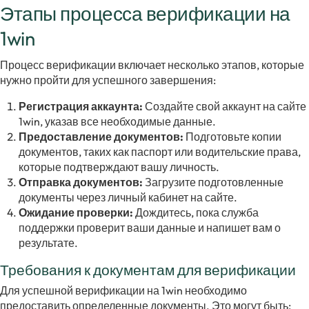
Этапы процесса верификации на
1win
Процесс верификации включает несколько этапов, которые
нужно пройти для успешного завершения:
Регистрация аккаунта:
Создайте свой аккаунт на сайте
1win, указав все необходимые данные.
Предоставление документов:
Подготовьте копии
документов, таких как паспорт или водительские права,
которые подтверждают вашу личность.
Отправка документов:
Загрузите подготовленные
документы через личный кабинет на сайте.
Ожидание проверки:
Дождитесь, пока служба
поддержки проверит ваши данные и напишет вам о
результате.
Требования к документам для верификации
Для успешной верификации на 1win необходимо
предоставить определенные документы. Это могут быть: