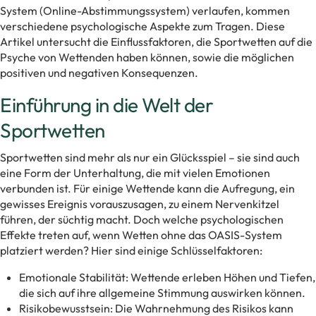
System (Online-Abstimmungssystem) verlaufen, kommen
verschiedene psychologische Aspekte zum Tragen. Diese
Artikel untersucht die Einflussfaktoren, die Sportwetten auf die
Psyche von Wettenden haben können, sowie die möglichen
positiven und negativen Konsequenzen.
Einführung in die Welt der
Sportwetten
Sportwetten sind mehr als nur ein Glücksspiel – sie sind auch
eine Form der Unterhaltung, die mit vielen Emotionen
verbunden ist. Für einige Wettende kann die Aufregung, ein
gewisses Ereignis vorauszusagen, zu einem Nervenkitzel
führen, der süchtig macht. Doch welche psychologischen
Effekte treten auf, wenn Wetten ohne das OASIS-System
platziert werden? Hier sind einige Schlüsselfaktoren:
Emotionale Stabilität: Wettende erleben Höhen und Tiefen,
die sich auf ihre allgemeine Stimmung auswirken können.
Risikobewusstsein: Die Wahrnehmung des Risikos kann