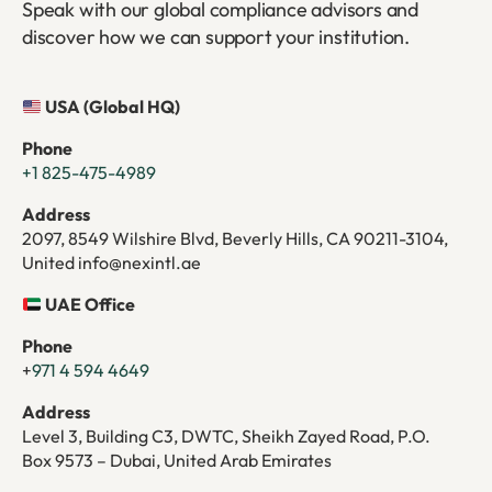
Speak with our global compliance advisors and
discover how we can support your institution.
USA (Global HQ)
Phone
+1 825-475-4989
Address
2097, 8549 Wilshire Blvd, Beverly Hills, CA 90211-3104,
United info@nexintl.ae
UAE Office
Phone
+
971 4 594 4649
Address
Level 3, Building C3, DWTC, Sheikh Zayed Road, P.O.
Box 9573 – Dubai, United Arab Emirates