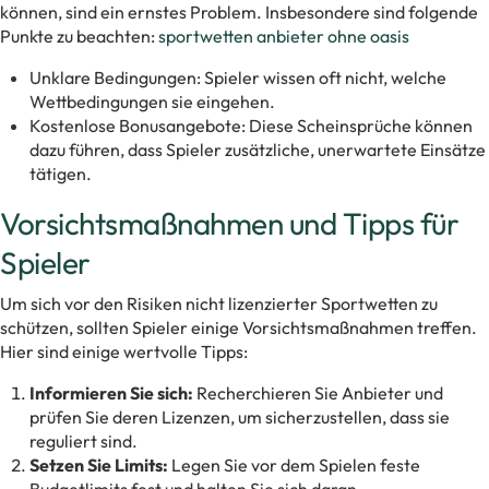
können, sind ein ernstes Problem. Insbesondere sind folgende
Punkte zu beachten:
sportwetten anbieter ohne oasis
Unklare Bedingungen: Spieler wissen oft nicht, welche
Wettbedingungen sie eingehen.
Kostenlose Bonusangebote: Diese Scheinsprüche können
dazu führen, dass Spieler zusätzliche, unerwartete Einsätze
tätigen.
Vorsichtsmaßnahmen und Tipps für
Spieler
Um sich vor den Risiken nicht lizenzierter Sportwetten zu
schützen, sollten Spieler einige Vorsichtsmaßnahmen treffen.
Hier sind einige wertvolle Tipps:
Informieren Sie sich:
Recherchieren Sie Anbieter und
prüfen Sie deren Lizenzen, um sicherzustellen, dass sie
reguliert sind.
Setzen Sie Limits:
Legen Sie vor dem Spielen feste