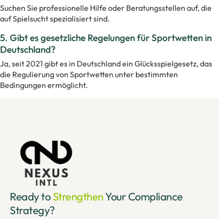
Suchen Sie professionelle Hilfe oder Beratungsstellen auf, die
auf Spielsucht spezialisiert sind.
5. Gibt es gesetzliche Regelungen für Sportwetten in
Deutschland?
Ja, seit 2021 gibt es in Deutschland ein Glücksspielgesetz, das
die Regulierung von Sportwetten unter bestimmten
Bedingungen ermöglicht.
Ready to
Strengthen
Your Compliance
Strategy?