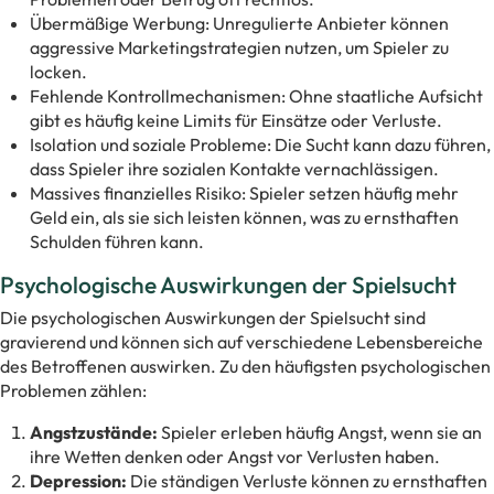
Übermäßige Werbung: Unregulierte Anbieter können
aggressive Marketingstrategien nutzen, um Spieler zu
locken.
Fehlende Kontrollmechanismen: Ohne staatliche Aufsicht
gibt es häufig keine Limits für Einsätze oder Verluste.
Isolation und soziale Probleme: Die Sucht kann dazu führen,
dass Spieler ihre sozialen Kontakte vernachlässigen.
Massives finanzielles Risiko: Spieler setzen häufig mehr
Geld ein, als sie sich leisten können, was zu ernsthaften
Schulden führen kann.
Psychologische Auswirkungen der Spielsucht
Die psychologischen Auswirkungen der Spielsucht sind
gravierend und können sich auf verschiedene Lebensbereiche
des Betroffenen auswirken. Zu den häufigsten psychologischen
Problemen zählen:
Angstzustände:
Spieler erleben häufig Angst, wenn sie an
ihre Wetten denken oder Angst vor Verlusten haben.
Depression:
Die ständigen Verluste können zu ernsthaften