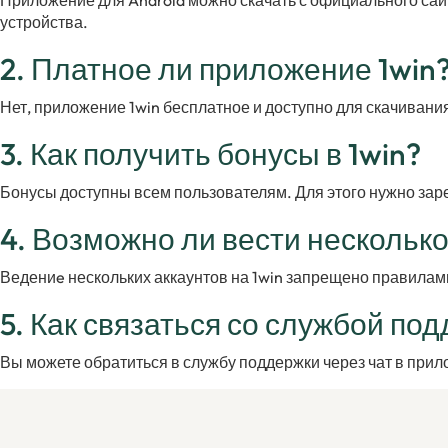
устройства.
2. Платное ли приложение 1win
Нет, приложение 1win бесплатное и доступно для скачивани
3. Как получить бонусы в 1win?
Бонусы доступны всем пользователям. Для этого нужно заре
4. Возможно ли вести несколько
Ведениe нескольких аккаунтов на 1win запрещено правилам
5. Как связаться со службой под
Вы можете обратиться в службу поддержки через чат в прил