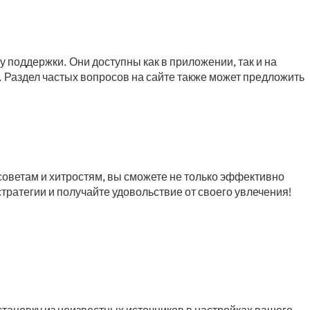
 поддержки. Они доступны как в приложении, так и на
. Раздел частых вопросов на сайте также может предложить
советам и хитростям, вы сможете не только эффективно
тратегии и получайте удовольствие от своего увлечения!
становку из неизвестных источников в настройках вашего