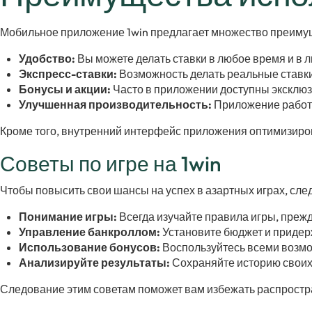
Мобильное приложение 1win предлагает множество преимуще
Удобство:
Вы можете делать ставки в любое время и в 
Экспресс-ставки:
Возможность делать реальные ставки
Бонусы и акции:
Часто в приложении доступны эксклю
Улучшенная производительность:
Приложение работа
Кроме того, внутренний интерфейс приложения оптимизиро
Советы по игре на 1win
Чтобы повысить свои шансы на успех в азартных играх, след
Понимание игры:
Всегда изучайте правила игры, прежд
Управление банкроллом:
Установите бюджет и придер
Использование бонусов:
Воспользуйтесь всеми возм
Анализируйте результаты:
Сохраняйте историю своих 
Следование этим советам поможет вам избежать распростр