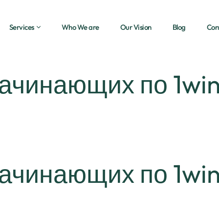
Services
Who We are
Our Vision
Blog
Con
ачинающих по 1win
ачинающих по 1win