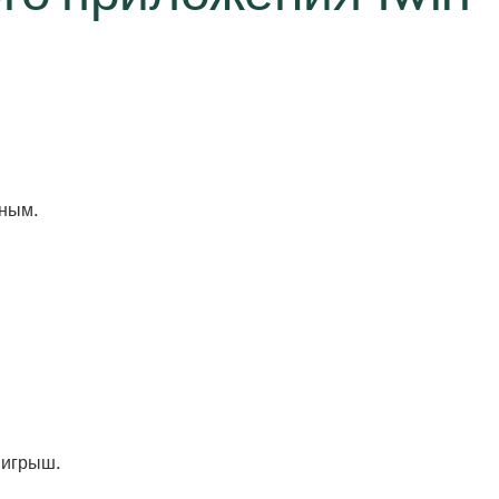
вным.
ыигрыш.