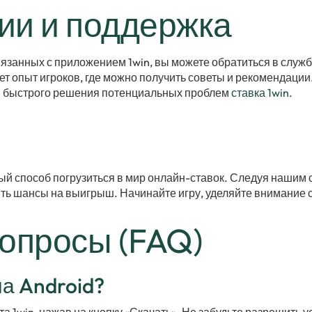
ии и поддержка
язанных с приложением 1win, вы можете обратиться в службу
ет опыт игроков, где можно получить советы и рекомендации
ля быстрого решения потенциальных проблем
ставка 1win
.
ый способ погрузиться в мир онлайн-ставок. Следуя нашим 
ть шансы на выигрыш. Начинайте игру, уделяйте внимание с
опросы (FAQ)
на Android?
 1win, нажав на кнопку «Скачать». Не забудьте разрешить у