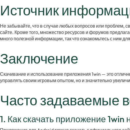
Источник информац
Не забывайте, что в случае любых вопросов или проблем, св
сайте. Кроме того, множество ресурсов и форумов предлага
много полезной информации, так что ознакомьтесь с ним д
Заключение
Скачивание и использование приложения 1win — это отличн
управлять своим игровым опытом, но и значительно увеличи
Часто задаваемые в
1. Как скачать приложение 1win 
Приложение для Android можно скачать с официального сайта