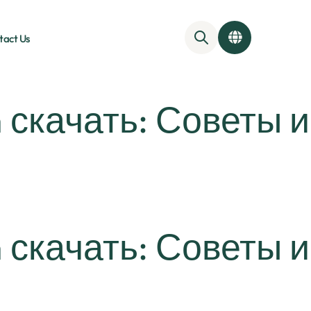
tact Us
 скачать: Советы и
 скачать: Советы и