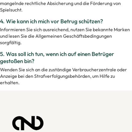
mangelnde rechtliche Absicherung und die Förderung von
Spielsucht.
4. Wie kann ich mich vor Betrug schützen?
Informieren Sie sich ausreichend, nutzen Sie bekannte Marken
und lesen Sie die Allgemeinen Geschäftsbedingungen
sorgfältig.
5. Was soll ich tun, wenn ich auf einen Betrüger
gestoßen bin?
Wenden Sie sich an die zuständige Verbraucherzentrale oder
Anzeige bei den Strafverfolgungsbehörden, um Hilfe zu
erhalten.