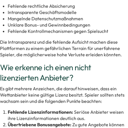
Fehlende rechtliche Absicherung
Intransparente Geschäftsmodelle
Mangelnde Datenschutzmaßnahmen
Unklare Bonus- und Gewinnbedingungen
Fehlende Kontrollmechanismen gegen Spielsucht
Die Intransparenz und die fehlende Aufsicht machen diese
Plattformen zu einem gefährlichen Terrain für unerfahrene
Spieler, die möglicherweise hohe Verluste erleiden könnten.
Wie erkenne ich einen nicht
lizenzierten Anbieter?
Es gibt mehrere Anzeichen, die darauf hinweisen, dass ein
Wettanbieter keine gültige Lizenz besitzt. Spieler sollten stets
wachsam sein und die folgenden Punkte beachten:
Fehlende Lizenzinformationen:
Seriöse Anbieter weisen
ihre Lizenzinformationen deutlich aus.
Übertriebene Bonusangebote:
Zu gute Angebote können