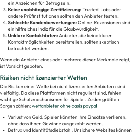
ein Anzeichen für Betrug sein.
Keine unabhängige Zertifizierung:
Trusted-Labs oder
andere Prüfinstitutionen sollten den Anbieter testen.
Schlechte Kundenbewertungen:
Online-Rezensionen sind
ein hilfreiches Indiz für die Glaubwürdigkeit.
Unklare Kontaktdaten:
Anbieter, die keine klaren
Kontaktmöglichkeiten bereitstellen, sollten skeptisch
betrachtet werden.
Wenn ein Anbieter eines oder mehrere dieser Merkmale zeigt,
ist Vorsicht geboten.
Risiken nicht lizenzierter Wetten
Die Risiken einer Wette bei nicht lizenzierten Anbietern sind
vielfältig. Da diese Plattformen nicht reguliert sind, fehlen
wichtige Schutzmechanismen für Spieler. Zu den größten
Sorgen zählen:
wettanbieter ohne oasis paypal
Verlust von Geld: Spieler könnten ihre Einsätze verlieren,
ohne dass ihnen Gewinne ausgezahlt werden.
Betrug und Identitätsdiebstahl: Unsichere Websites können