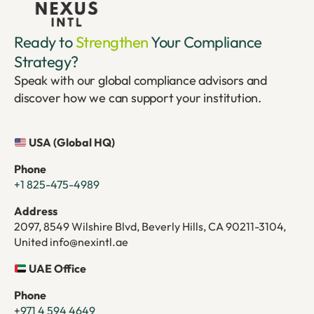
Ready to
Strengthen
Your Compliance
Strategy?
Speak with our global compliance advisors and
discover how we can support your institution.
USA (Global HQ)
Phone
+1 825-475-4989
Address
2097, 8549 Wilshire Blvd, Beverly Hills, CA 90211-3104,
United info@nexintl.ae
UAE Office
Phone
+
971 4 594 4649