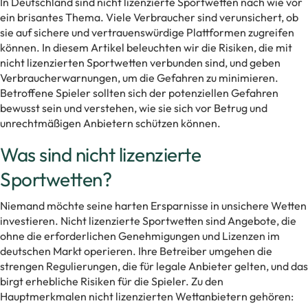
In Deutschland sind nicht lizenzierte Sportwetten nach wie vor
ein brisantes Thema. Viele Verbraucher sind verunsichert, ob
sie auf sichere und vertrauenswürdige Plattformen zugreifen
können. In diesem Artikel beleuchten wir die Risiken, die mit
nicht lizenzierten Sportwetten verbunden sind, und geben
Verbraucherwarnungen, um die Gefahren zu minimieren.
Betroffene Spieler sollten sich der potenziellen Gefahren
bewusst sein und verstehen, wie sie sich vor Betrug und
unrechtmäßigen Anbietern schützen können.
Was sind nicht lizenzierte
Sportwetten?
Niemand möchte seine harten Ersparnisse in unsichere Wetten
investieren. Nicht lizenzierte Sportwetten sind Angebote, die
ohne die erforderlichen Genehmigungen und Lizenzen im
deutschen Markt operieren. Ihre Betreiber umgehen die
strengen Regulierungen, die für legale Anbieter gelten, und das
birgt erhebliche Risiken für die Spieler. Zu den
Hauptmerkmalen nicht lizenzierten Wettanbietern gehören: