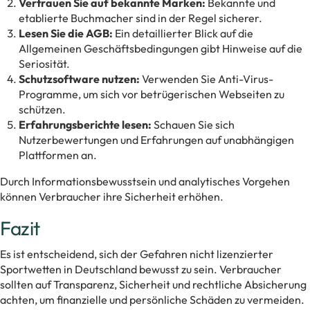
Vertrauen Sie auf bekannte Marken:
Bekannte und
etablierte Buchmacher sind in der Regel sicherer.
Lesen Sie die AGB:
Ein detaillierter Blick auf die
Allgemeinen Geschäftsbedingungen gibt Hinweise auf die
Seriosität.
Schutzsoftware nutzen:
Verwenden Sie Anti-Virus-
Programme, um sich vor betrügerischen Webseiten zu
schützen.
Erfahrungsberichte lesen:
Schauen Sie sich
Nutzerbewertungen und Erfahrungen auf unabhängigen
Plattformen an.
Durch Informationsbewusstsein und analytisches Vorgehen
können Verbraucher ihre Sicherheit erhöhen.
Fazit
Es ist entscheidend, sich der Gefahren nicht lizenzierter
Sportwetten in Deutschland bewusst zu sein. Verbraucher
sollten auf Transparenz, Sicherheit und rechtliche Absicherung
achten, um finanzielle und persönliche Schäden zu vermeiden.