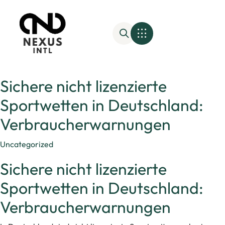
Sichere nicht lizenzierte
Sportwetten in Deutschland:
Verbraucherwarnungen
Category
Uncategorized
Sichere nicht lizenzierte
Sportwetten in Deutschland:
Verbraucherwarnungen