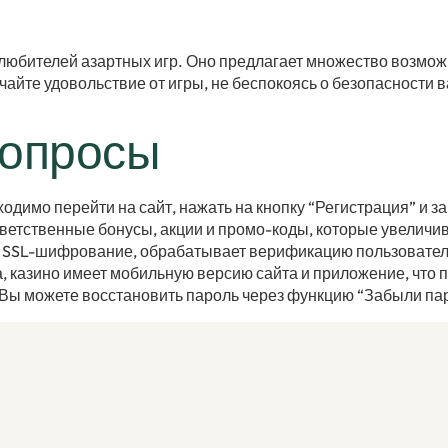
любителей азартных игр. Оно предлагает множество возможн
чайте удовольствие от игры, не беспокоясь о безопасности 
вопросы
одимо перейти на сайт, нажать на кнопку “Регистрация” и 
ветственные бонусы, акции и промо-коды, которые увелич
 SSL-шифрование, обрабатывает верификацию пользователей
, казино имеет мобильную версию сайта и приложение, что п
Вы можете восстановить пароль через функцию “Забыли паро