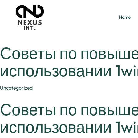
Home
Советы по повыше
использовании 1wi
Category
Uncategorized
Советы по повыше
использовании 1wi