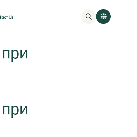
tact Us
 при
 при