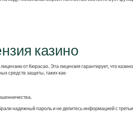
ензия казино
т лицензию от Кюрасао. Эта лицензия гарантирует, что казин
ых средств защиты, таких как:
.
ошенничества.
 выбрали надежный пароль и не делитесь информацией с тре