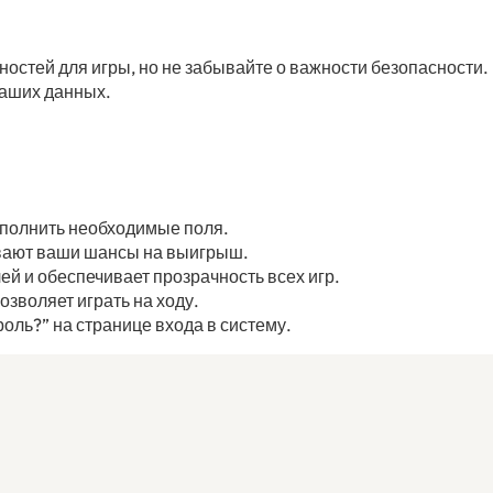
остей для игры, но не забывайте о важности безопасности.
ваших данных.
заполнить необходимые поля.
ивают ваши шансы на выигрыш.
 и обеспечивает прозрачность всех игр.
озволяет играть на ходу.
ль?” на странице входа в систему.