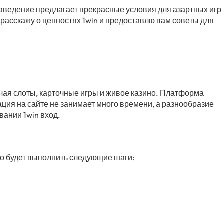
заведение предлагает прекрасные условия для азартных игр
я расскажу о ценностях 1win и предоставлю вам советы для
чая слоты, карточные игры и живое казино. Платформа
ия на сайте не занимает много времени, а разнообразие
вании 1win вход.
но будет выполнить следующие шаги: