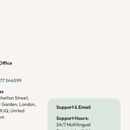
Office
77 344599
ss
helton Street,
 Garden, London,
Support & Email
9JQ, United
ity
ABC Policy
om
Support Hours:
24/7 Multilingual