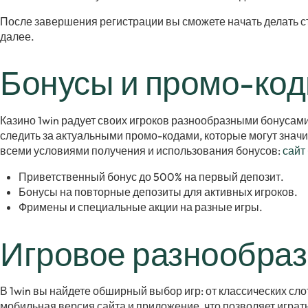
После завершения регистрации вы сможете начать делать ст
далее.
Бонусы и промо-ко
Казино 1win радует своих игроков разнообразными бонусами
следить за актуальными промо-кодами, которые могут значи
всеми условиями получения и использования бонусов:
сайт
Приветственный бонус до 500% на первый депозит.
Бонусы на повторные депозиты для активных игроков.
Фримены и специальные акции на разные игры.
Игровое разнообраз
В 1win вы найдете обширный выбор игр: от классических сло
мобильная версия сайта и приложение, что позволяет играт