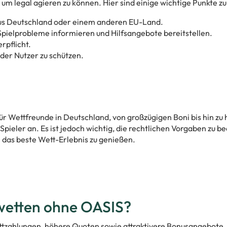
 um legal agieren zu können. Hier sind einige wichtige Punkte z
 aus Deutschland oder einem anderen EU-Land.
Spielprobleme informieren und Hilfsangebote bereitstellen.
rpflicht.
 der Nutzer zu schützen.
für Wettfreunde in Deutschland, von großzügigen Boni bis hin z
Spieler an. Es ist jedoch wichtig, die rechtlichen Vorgaben zu
 das beste Wett-Erlebnis zu genießen.
rtwetten ohne OASIS?
tzahlungen, höhere Quoten sowie attraktivere Bonusangebote. D