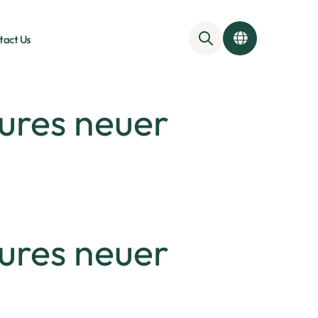
tact Us
ures neuer
ures neuer