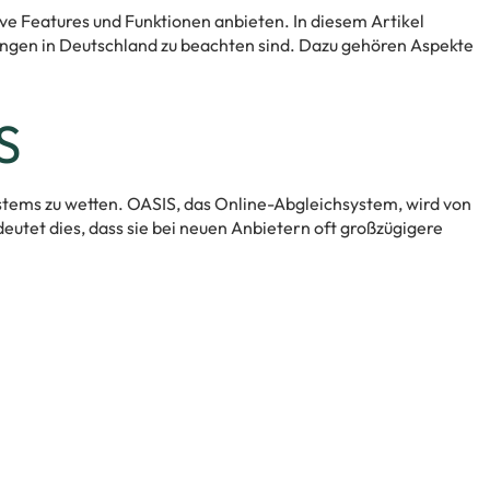
ive Features und Funktionen anbieten. In diesem Artikel
ngen in Deutschland zu beachten sind. Dazu gehören Aspekte
S
ystems zu wetten. OASIS, das Online-Abgleichsystem, wird von
utet dies, dass sie bei neuen Anbietern oft großzügigere