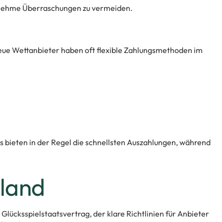
genehme Überraschungen zu vermeiden.
Neue Wettanbieter haben oft flexible Zahlungsmethoden im
ts bieten in der Regel die schnellsten Auszahlungen, während
land
Glücksspielstaatsvertrag, der klare Richtlinien für Anbieter