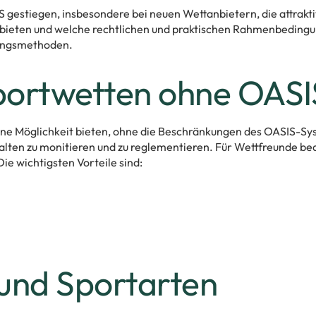
IS gestiegen, insbesondere bei neuen Wettanbietern, die attrakt
 bieten und welche rechtlichen und praktischen Rahmenbedingu
lungsmethoden.
portwetten ohne OASI
e eine Möglichkeit bieten, ohne die Beschränkungen des OASIS-S
lten zu monitieren und zu reglementieren. Für Wettfreunde bede
e wichtigsten Vorteile sind:
und Sportarten