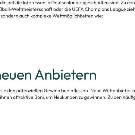
die auf die Interessen in Deutschland zugeschnitten sind. Zu de
Fußball-Weltmeisterschaft oder die UEFA Champions League zieh
n, sondern auch komplexe Wettmöglichkeiten wie:
neuen Anbietern
 sie den potenziellen Gewinn beeinflussen. Neue Wettanbieter 
n ihnen attraktive Boni, um Neukunden zu gewinnen. Zu den häuf