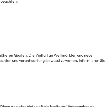
u beachten:
u höheren Quoten. Die Vielfalt an Wettmärkten und neuen
 beachten und verantwortungsbewusst zu wetten. Informieren Sie
iese Anbieter bieten oft ein breiteres Wettangebot als