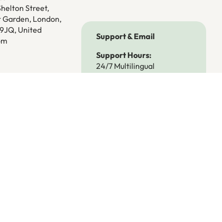
ity
ABC Policy
helton Street,
 Garden, London,
9JQ, United
Support & Email
om
Support Hours:
24/7 Multilingual
Support Available
Email
info@nexintl.ae
Parent Company:
www.nexglobal.io