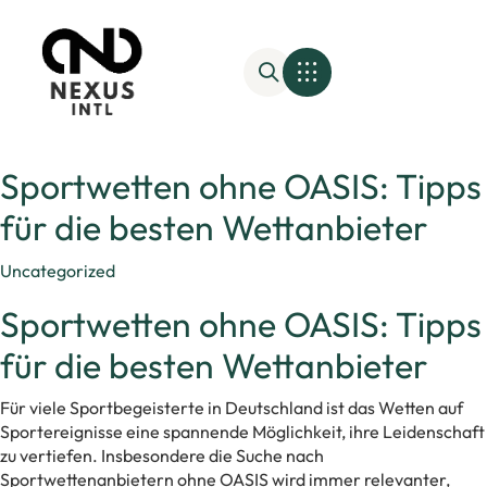
Sportwetten ohne OASIS: Tipps
für die besten Wettanbieter
Category
Uncategorized
Sportwetten ohne OASIS: Tipps
für die besten Wettanbieter
Für viele Sportbegeisterte in Deutschland ist das Wetten auf
Sportereignisse eine spannende Möglichkeit, ihre Leidenschaft
zu vertiefen. Insbesondere die Suche nach
Sportwettenanbietern ohne OASIS wird immer relevanter,