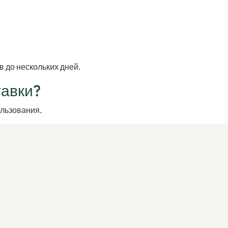
в до нескольких дней.
тавки?
ользования.