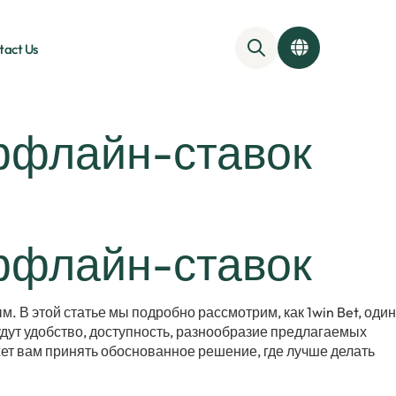
tact Us
оффлайн-ставок
оффлайн-ставок
В этой статье мы подробно рассмотрим, как 1win Bet, один
ут удобство, доступность, разнообразие предлагаемых
ет вам принять обоснованное решение, где лучше делать