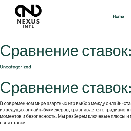
Home
Сравнение ставок:
Category
Uncategorized
Сравнение ставок:
В современном мире азартных игр выбор между онлайн-ставк
из ведущих онлайн-букмекеров, сравнивается с традиционн
моментов и безопасность. Мы разберем ключевые плюсы и м
свои ставки.