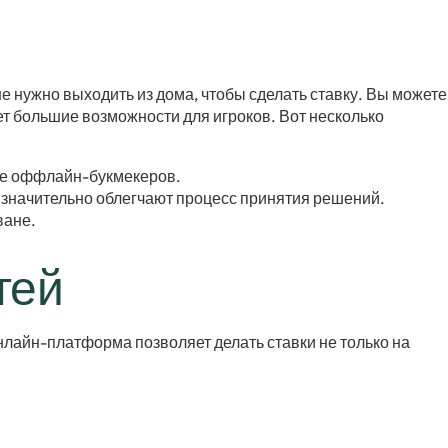
е нужно выходить из дома, чтобы сделать ставку. Вы можете
ет большие возможности для игроков. Вот несколько
ние оффлайн-букмекеров.
 значительно облегчают процесс принятия решений.
ване.
тей
нлайн-платформа позволяет делать ставки не только на