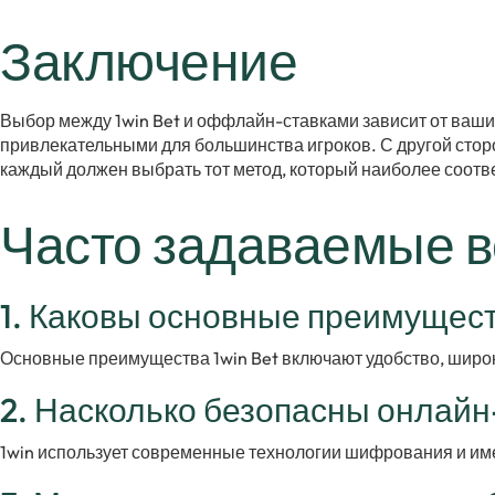
Заключение
Выбор между 1win Bet и оффлайн-ставками зависит от ваших
привлекательными для большинства игроков. С другой сторо
каждый должен выбрать тот метод, который наиболее соотве
Часто задаваемые 
1. Каковы основные преимущес
Основные преимущества 1win Bet включают удобство, широ
2. Насколько безопасны онлайн-
1win использует современные технологии шифрования и име