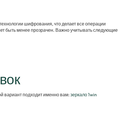
 технологии шифрования, что делает все операции
ет быть менее прозрачен. Важно учитывать следующие
вок
ой вариант подходит именно вам:
зеркало 1win