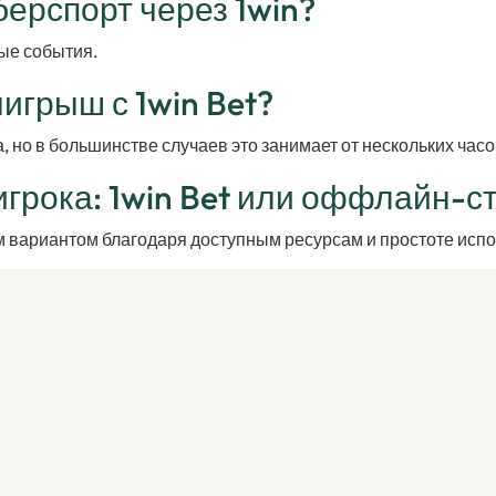
иберспорт через 1win?
ные события.
игрыш с 1win Bet?
, но в большинстве случаев это занимает от нескольких часо
игрока: 1win Bet или оффлайн-с
м вариантом благодаря доступным ресурсам и простоте исп