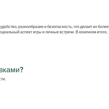
добство, разнообразие и безопасность, что делает их более
циальный аспект игры и личные встречи. В конечном итоге,
авками?
сти.