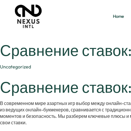
Home
Сравнение ставок:
Category
Uncategorized
Сравнение ставок:
В современном мире азартных игр выбор между онлайн-ставк
из ведущих онлайн-букмекеров, сравнивается с традиционн
моментов и безопасность. Мы разберем ключевые плюсы и м
свои ставки.