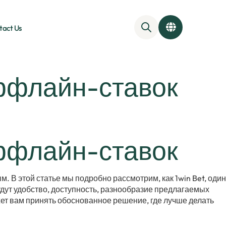
tact Us
оффлайн-ставок
оффлайн-ставок
В этой статье мы подробно рассмотрим, как 1win Bet, один
ут удобство, доступность, разнообразие предлагаемых
ет вам принять обоснованное решение, где лучше делать