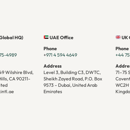
Global HQ)
UAE Office
UK 
Phone
Phone
475-4989
+
971 4 594 4649
+44 75
Address
Addre
49 Wilshire Blvd,
Level 3, Building C3, DWTC,
71–75 S
ills, CA 90211-
Sheikh Zayed Road, P.O. Box
Covent
ited
9573 – Dubai, United Arab
WC2H 
intl.ae
Emirates
Kingd
Terms & Conditions
Social Responsibil