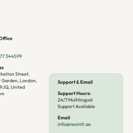
Office
77 344599
ss
helton Street,
 Garden, London,
Support & Email
9JQ, United
Support Hours:
om
ity
ABC Policy
24/7 Multilingual
Support Available
Email
info@nexintl.ae