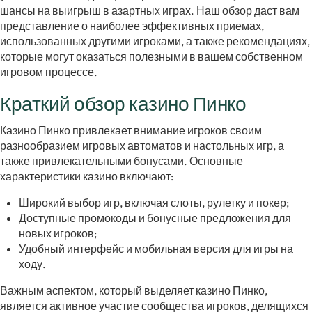
шансы на выигрыш в азартных играх. Наш обзор даст вам
представление о наиболее эффективных приемах,
использованных другими игроками, а также рекомендациях,
которые могут оказаться полезными в вашем собственном
игровом процессе.
Краткий обзор казино Пинко
Казино Пинко привлекает внимание игроков своим
разнообразием игровых автоматов и настольных игр, а
также привлекательными бонусами. Основные
характеристики казино включают:
Широкий выбор игр, включая слоты, рулетку и покер;
Доступные промокоды и бонусные предложения для
новых игроков;
Удобный интерфейс и мобильная версия для игры на
ходу.
Важным аспектом, который выделяет казино Пинко,
является активное участие сообщества игроков, делящихся