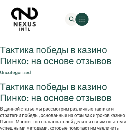
Тактика победы в казино
Пинко: на основе отзывов
Category
Uncategorized
Тактика победы в казино
Пинко: на основе отзывов
В данной статье мы рассмотрим различные тактики и
стратегии победы, основанные на отзывах игроков казино
Пинко. Множество пользователей делятся своим опытом и
успешными методами, которые помогают им увеличить