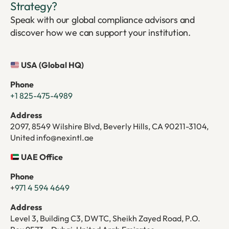
Strategy?
Speak with our global compliance advisors and
discover how we can support your institution.
USA (Global HQ)
Phone
+1 825-475-4989
Address
2097, 8549 Wilshire Blvd, Beverly Hills, CA 90211-3104,
United info@nexintl.ae
UAE Office
Phone
+
971 4 594 4649
Address
Level 3, Building C3, DWTC, Sheikh Zayed Road, P.O.