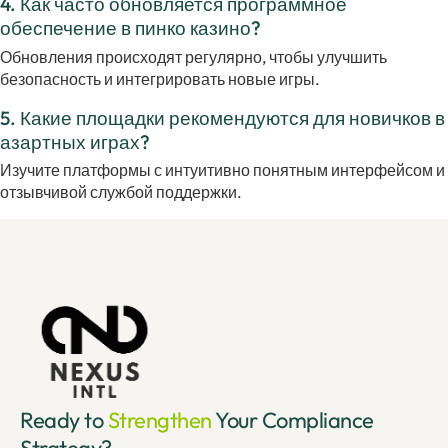
4. Как часто обновляется программное
обеспечение в пинко казино?
Обновления происходят регулярно, чтобы улучшить
безопасность и интегрировать новые игры.
5. Какие площадки рекомендуются для новичков в
азартных играх?
Изучите платформы с интуитивно понятным интерфейсом и
отзывчивой службой поддержки.
Ready to
Strengthen
Your Compliance