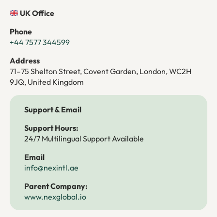
UK Office
Phone
+44 7577 344599
Address
71–75 Shelton Street, Covent Garden, London, WC2H
9JQ, United Kingdom
Support & Email
Support Hours:
24/7 Multilingual Support Available
Email
info@nexintl.ae
Parent Company:
www.nexglobal.io