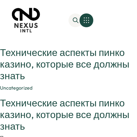
Технические аспекты пинко
казино, которые все должны
знать
Category
Uncategorized
Технические аспекты пинко
казино, которые все должны
знать